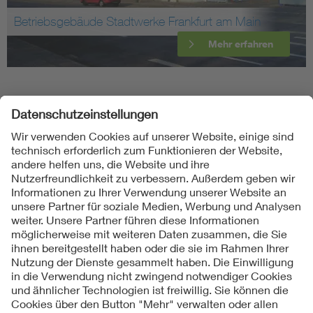
Betriebsgebäude Stadtwerke Frankfurt am Main
Mehr erfahren
Folgen Sie uns
Kontakte
Service