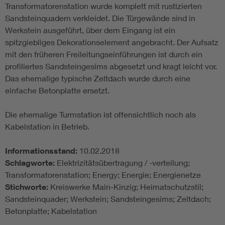
Transformatorenstation wurde komplett mit rustizierten
Sandsteinquadern verkleidet. Die Türgewände sind in
Werkstein ausgeführt, über dem Eingang ist ein
spitzgiebliges Dekorationselement angebracht. Der Aufsatz
mit den früheren Freileitungseinführungen ist durch ein
profiliertes Sandsteingesims abgesetzt und kragt leicht vor.
Das ehemalige typische Zeltdach wurde durch eine
einfache Betonplatte ersetzt.
Die ehemalige Turmstation ist offensichtlich noch als
Kabelstation in Betrieb.
Informationsstand:
10.02.2018
Schlagworte:
Elektrizitätsübertragung / -verteilung;
Transformatorenstation; Energy; Energie; Energienetze
Stichworte:
Kreiswerke Main-Kinzig; Heimatschutzstil;
Sandsteinquader; Werkstein; Sandsteingesims; Zeltdach;
Betonplatte; Kabelstation