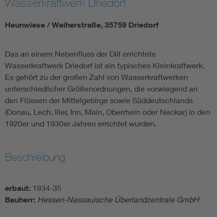
Wasserkraftwerk Driedorf
Heunwiese / Weiherstraße, 35759 Driedorf
Das an einem Nebenfluss der Dill errichtete
Wasserkraftwerk Driedorf ist ein typisches Kleinkraftwerk.
Es gehört zu der großen Zahl von Wasserkraftwerken
unterschiedlicher Größenordnungen, die vorwiegend an
den Flüssen der Mittelgebirge sowie Süddeutschlands
(Donau, Lech, Iller, Inn, Main, Oberrhein oder Neckar) in den
1920er und 1930er Jahren errichtet wurden.
Beschreibung
erbaut:
1934-35
Bauherr:
Hessen-Nassauische Überlandzentrale GmbH