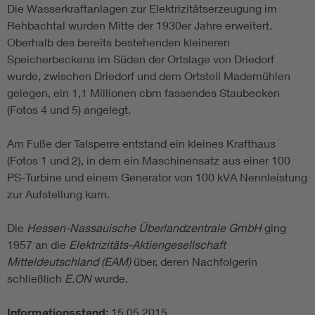
Die Wasserkraftanlagen zur Elektrizitätserzeugung im
Rehbachtal wurden Mitte der 1930er Jahre erweitert.
Oberhalb des bereits bestehenden kleineren
Speicherbeckens im Süden der Ortslage von Driedorf
wurde, zwischen Driedorf und dem Ortsteil Mademühlen
gelegen, ein 1,1 Millionen cbm fassendes Staubecken
(Fotos 4 und 5) angelegt.
Am Fuße der Talsperre entstand ein kleines Krafthaus
(Fotos 1 und 2), in dem ein Maschinensatz aus einer 100
PS-Turbine und einem Generator von 100 kVA Nennleistung
zur Aufstellung kam.
Die
Hessen-Nassauische Überlandzentrale GmbH
ging
1957 an die
Elektrizitäts-Aktiengesellschaft
Mitteldeutschland (EAM)
über, deren Nachfolgerin
schließlich
E.ON
wurde.
Informationsstand:
15.05.2015