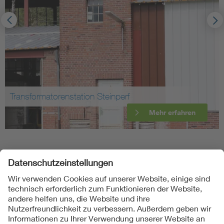
Transformatorenstation Steinperf
Mehr erfahren
Folgen Sie uns