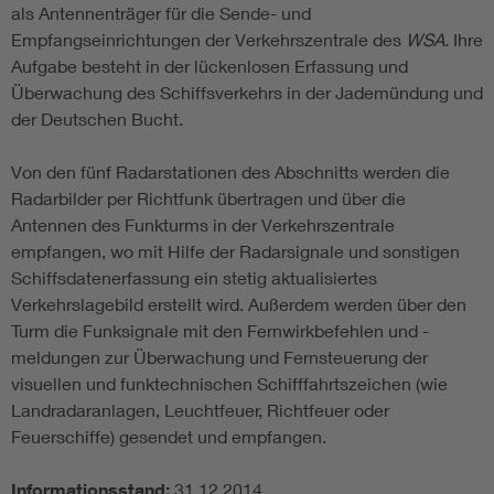
als Antennenträger für die Sende- und
Empfangseinrichtungen der Verkehrszentrale des
WSA.
Ihre
Aufgabe besteht in der lückenlosen Erfassung und
Überwachung des Schiffsverkehrs in der Jademündung und
der Deutschen Bucht.
Von den fünf Radarstationen des Abschnitts werden die
Radarbilder per Richtfunk übertragen und über die
Antennen des Funkturms in der Verkehrszentrale
empfangen, wo mit Hilfe der Radarsignale und sonstigen
Schiffsdatenerfassung ein stetig aktualisiertes
Verkehrslagebild erstellt wird. Außerdem werden über den
Turm die Funksignale mit den Fernwirkbefehlen und -
meldungen zur Überwachung und Fernsteuerung der
visuellen und funktechnischen Schifffahrtszeichen (wie
Landradaranlagen, Leuchtfeuer, Richtfeuer oder
Feuerschiffe) gesendet und empfangen.
Informationsstand:
31.12.2014