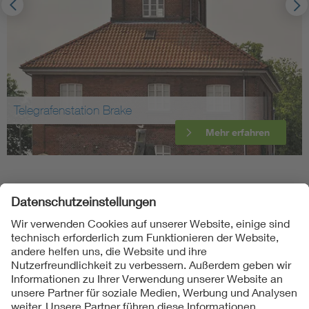
Telegrafenstation Brake
Mehr erfahren
Folgen Sie uns