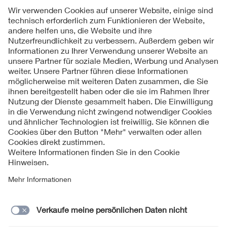
Folgen Sie uns
Kontakte
Service
Impressum
Datenschutzinformationen
Cookie Hinweise
Barrierefreiheit
Lieferantenportal