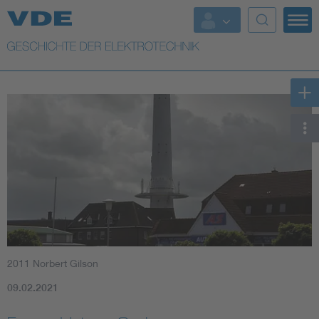
Top Themen
Weitere Themen
2011 Norbert Gilson
09.02.2021