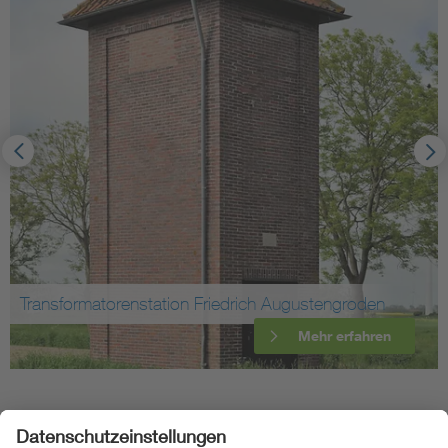
Transformatorenstation Friedrich Augustengroden
Mehr erfahren