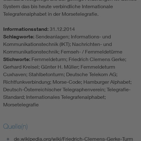
System das bis heute verbindliche Internationale
Telegrafenalphabet in der Morsetelegrafie.
Informationsstand:
31.12.2014
Schlagworte:
Sendeanlagen; Informations- und
Kommunikationstechnik (IKT); Nachrichten- und
Kommunikationstechnik; Fernseh- / Fernmeldetürme
Stichworte:
Fernmeldeturm; Friedrich Clemens Gerke;
Gerhard Kreisel; Günter H. Müller; Fernmeldeturm
Cuxhaven; Stahlbetonturm; Deutsche Telekom AG;
Richtfunkverbindung; Morse-Code; Hamburger Alphabet;
Deutsch-Österreichischer Telegraphenverein; Telegrafie-
Standard; Internationales Telegrafenalphabet;
Morsetelegrafie
Quelle(n)
de.wikipedia.org/wiki/Friedrich-Clemens-Gerke-Turm