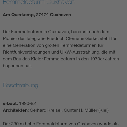
Fernmeldeturm Cuxhaven
Am Querkamp, 27474 Cuxhaven
Der Fernmeldeturm in Cuxhaven, benannt nach dem
Pionier der Telegrafie Friedrich Clemens Gerke, steht für
eine Generation von großen Fernmeldetürmen für
Richtfunkverbindungen und UKW-Ausstrahlung, die mit
dem Bau des Kieler Fernmeldeturm in den 1970er Jahren
begonnen hat.
Beschreibung
erbaut:
1990-92
Architekten:
Gerhard Kreisel, Günter H. Müller (Kiel)
Der 230 m hohe Fernmeldeturm von Cuxhaven wurde als