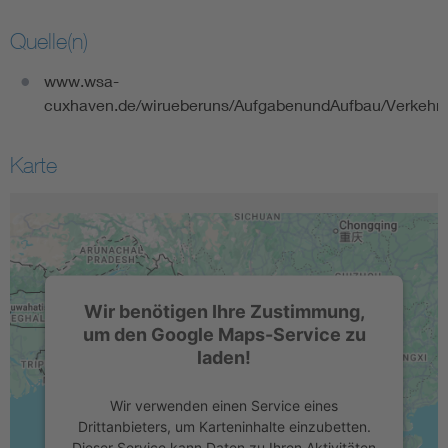
Quelle(n)
www.wsa-
cuxhaven.de/wirueberuns/AufgabenundAufbau/Verkehrsz
Karte
Wir benötigen Ihre Zustimmung,
um den Google Maps-Service zu
laden!
Wir verwenden einen Service eines
Drittanbieters, um Karteninhalte einzubetten.
Dieser Service kann Daten zu Ihren Aktivitäten