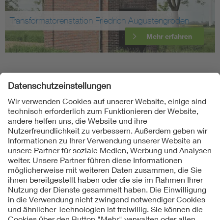
Transformatorenstation Friedrich Augustengroden
Mehr erfahren
Folgen Sie uns
Kontakte
Service