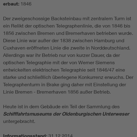
erbaut:
1846
Der zweigeschossige Backsteinbau mit zentralem Turm ist
ein Relikt der optischen Telegraphenlinie, die von 1846 bis
1856 zwischen Bremen und Bremerhaven betrieben wurde.
Diese Linie war außer der 1838 zwischen Hamburg und
Cuxhaven eröffneten Linie die zweite in Norddeutschland.
Allerdings war ihr Betrieb nur von kurzer Dauer, da der
optischen Telegraphie mit der von Werner Siemens
entwickelten elektrischen Telegraphie seit 1846/47 eine
starke und schließlich überlegene Konkurrenz erwuchs. Der
Telegraphenturm in Brake ging daher mit Einstellung der
Linie Bremen - Bremerhaven 1856 außer Betrieb.
Heute ist in dem Gebäude ein Teil der Sammlung des
Schifffahrtsmuseums der Oldenburgischen Unterweser
untergebracht.
Informationsstand:
31.12.2014