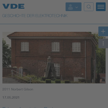
Top Themen
Weitere Themen
2011 Norbert Gilson
17.05.2021