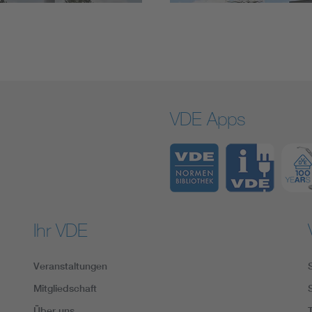
VDE Apps
Ihr VDE
Veranstaltungen
Mitgliedschaft
Über uns