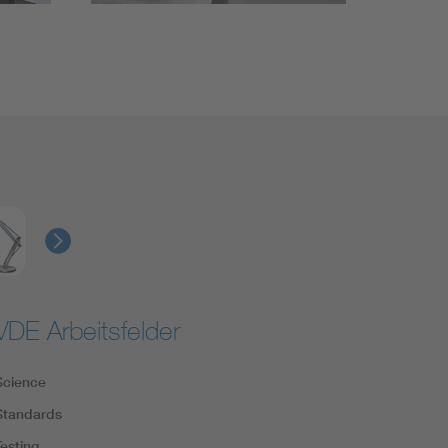
VDE Arbeitsfelder
Science
Standards
Testing