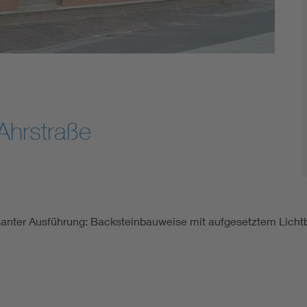
Ahrstraße
essanter Ausführung: Backsteinbauweise mit aufgesetztem Lich