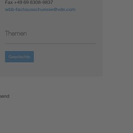
Fax +49 69 6308-9837
wbb-fachausschuesse@vde.com
Themen
Geschichte
tband