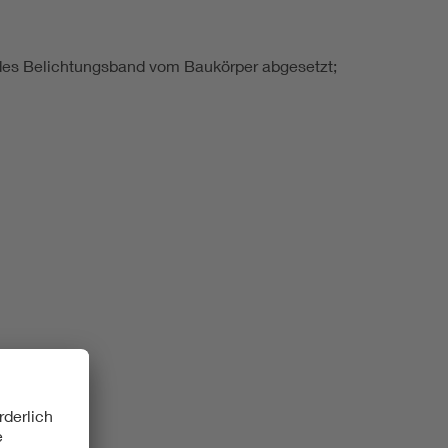
ndes Belichtungsband vom Baukörper abgesetzt;