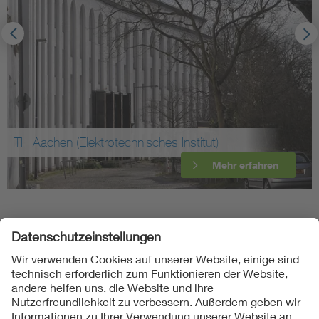
TH Aachen (Elektrotechnisches Institut)
Mehr erfahren
Folgen Sie uns