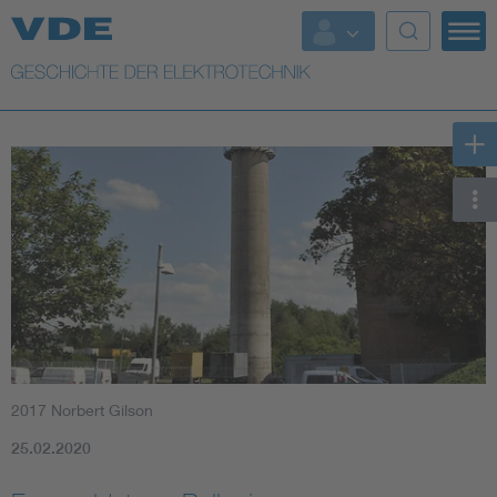
Top Themen
Weitere Themen
2017 Norbert Gilson
25.02.2020