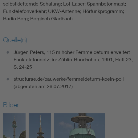
selbstkletternde Schalung; Lot-Laser; Spannbetonmast;
Funktelefonverkehr; UKW-Antenne; Hörfunkprogramm;
Radio Berg; Bergisch Gladbach
Quelle(n)
Jürgen Peters, 115 m hoher Fernmeldeturm erweitert
Funktelefonnetz; in: Züblin-Rundschau, 1991, Heft 23,
S. 24-25
structurae.de/bauwerke/fernmeldeturm-koeln-poll
(abgerufen am 26.07.2017)
Bilder