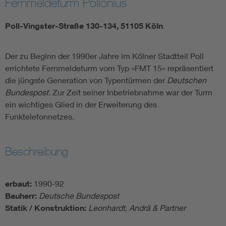
Fernmeldeturm Pollonius
Poll-Vingster-Straße 130-134, 51105 Köln
Der zu Beginn der 1990er Jahre im Kölner Stadtteil Poll
errichtete Fernmeldeturm vom Typ »FMT 15« repräsentiert
die jüngste Generation von Typentürmen der
Deutschen
Bundespost.
Zur Zeit seiner Inbetriebnahme war der Turm
ein wichtiges Glied in der Erweiterung des
Funktelefonnetzes.
Beschreibung
erbaut:
1990-92
Bauherr:
Deutsche Bundespost
Statik / Konstruktion:
Leonhardt, Andrä & Partner