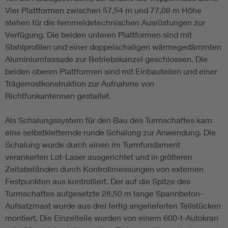
Vier Plattformen zwischen 57,54 m und 77,08 m Höhe
stehen für die fernmeldetechnischen Ausrüstungen zur
Verfügung. Die beiden unteren Plattformen sind mit
Stahlprofilen und einer doppelschaligen wärmegedämmten
Aluminiumfassade zur Betriebskanzel geschlossen. Die
beiden oberen Plattformen sind mit Einbauteilen und einer
Trägerrostkonstruktion zur Aufnahme von
Richtfunkantennen gestaltet.
Als Schalungssystem für den Bau des Turmschaftes kam
eine selbstkletternde runde Schalung zur Anwendung. Die
Schalung wurde durch einen im Turmfundament
verankerten Lot-Laser ausgerichtet und in größeren
Zeitabständen durch Kontrollmessungen von externen
Festpunkten aus kontrolliert. Der auf die Spitze des
Turmschaftes aufgesetzte 28,50 m lange Spannbeton-
Aufsatzmast wurde aus drei fertig angelieferten Teilstücken
montiert. Die Einzelteile wurden von einem 600-t-Autokran