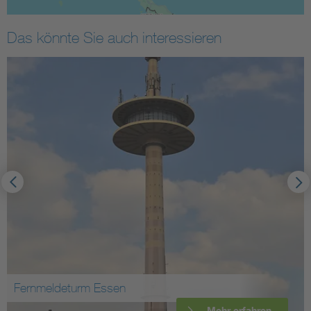
Das könnte Sie auch interessieren
Fernmeldeturm Essen
Mehr erfahren