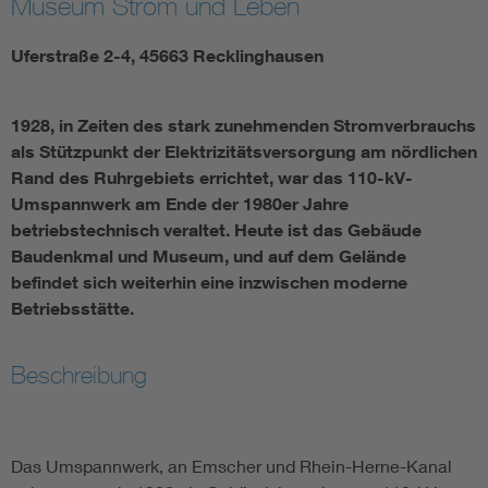
Museum Strom und Leben
Uferstraße 2-4, 45663 Recklinghausen
1928, in Zeiten des stark zunehmenden Stromverbrauchs
als Stützpunkt der Elektrizitätsversorgung am nördlichen
Rand des Ruhrgebiets errichtet, war das 110-kV-
Umspannwerk am Ende der 1980er Jahre
betriebstechnisch veraltet. Heute ist das Gebäude
Baudenkmal und Museum, und auf dem Gelände
befindet sich weiterhin eine inzwischen moderne
Betriebsstätte.
Beschreibung
Das Umspannwerk, an Emscher und Rhein-Herne-Kanal