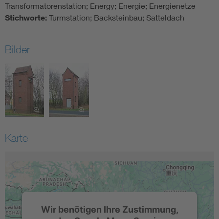
Transformatorenstation; Energy; Energie; Energienetze
Stichworte:
Turmstation; Backsteinbau; Satteldach
Bilder
Karte
Wir benötigen Ihre Zustimmung,