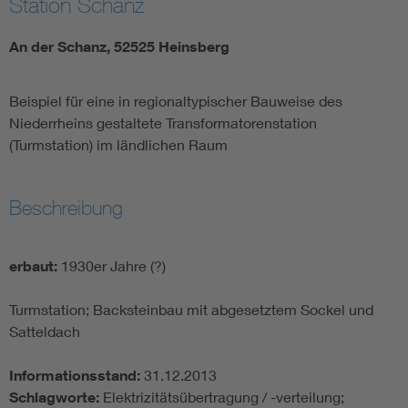
Station Schanz
An der Schanz, 52525 Heinsberg
Beispiel für eine in regionaltypischer Bauweise des
Niederrheins gestaltete Transformatorenstation
(Turmstation) im ländlichen Raum
Beschreibung
erbaut:
1930er Jahre (?)
Turmstation; Backsteinbau mit abgesetztem Sockel und
Satteldach
Informationsstand:
31.12.2013
Schlagworte:
Elektrizitätsübertragung / -verteilung;