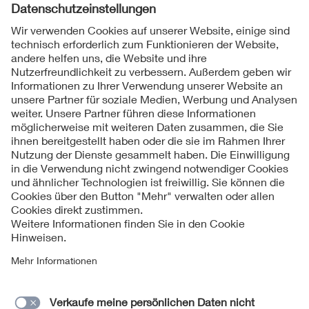
Folgen Sie uns
Kontakte
Service
Impressum
Datenschutzinformationen
Cookie Hinweise
Barrierefreiheit
Lieferantenportal