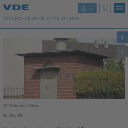
Top Themen
Weitere Themen
2008 Norbert Gilson
25.02.2020