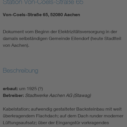
Station Von-Coels-Straße 65
Von-Coels-Straße 65, 52080 Aachen
Dokument vom Beginn der Elektrizitätsversorgung in der
damals selbständigen Gemeinde Eilendorf (heute Stadtteil
von Aachen).
Beschreibung
erbaut:
um 1925 (?)
Betreiber:
Stadtwerke Aachen AG (Stawag)
Kabelstation; aufwendig gestalteter Backsteinbau mit weit
überkragendem Flachdach; auf dem Dach runder moderner
Lüftungsaufsatz; über der Eingangstür vorkragendes