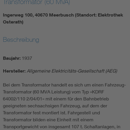
Transformator (60 MVA)
Ingerweg 100, 40670 Meerbusch (Standort: Elektrothek
Osterath)
Beschreibung
Baujahr:
1937
Hersteller:
Allgemeine Elektricitäts-Gesellschaft (AEG)
Bei dem Transformator handelt es sich um einen Fahrzeug-
Transformator (60 MVA Leistung) vom Typ »KDRF
64002/110 2/04/01« mit einem für den Bahnbetrieb
geeigneten sechsachsigen Fahrzeug, auf dem der
Transformator fest montiert ist. Fahrgestell und
Transformator bilden eine Einheit mit einem
Transportgewicht von insgesamt 107 t. Schaltanlagen, in