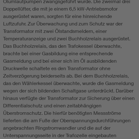
Ölumlaufpumpen zwangsgeführt wurde. Die zweimal drei
Doppellüfter, die mit je einem 6,5 kW-Antriebsmotor
ausgerüstet waren, sorgten für eine hinreichende
Luftzufuhr. Zur Überwachung und zum Schutz war der
Transformator mit zwei Ölstandsmeldern, einer
Temperaturanzeige und zwei Buchholzrelais ausgerüstet.
Das Buchholzrelais, das den Trafokessel überwachte,
brachte bei einer Gasbildung eine entsprechende
Gasmeldung und bei einer sich im Öl ausbildenden
Druckwelle schaltete es den Transformator ohne
Zeitverzögerung beiderseits ab. Bei dem Buchholzrelais,
das den Wählerkessel überwachte, wurde die Gasmeldung
wegen der sich bildenden Schaltgase unterdrückt. Darüber
hinaus verfügte der Transformator zur Sicherung über einen
Differentialschutz und einen zeitabhängigen
Überstromschutz. Die hierfür benötigten Messströme
lieferten die am Fuße der Oberspannungsdurchführungen
angebrachten Ringstromwandler und die auf der
Unterspannungsseite in der Trafozelle eingebauten