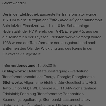
Stromwandler.
Der in der Elektrothek ausgestellte Transformator wurde
1970 im Werk Stuttgart der
Trafo Union AG
generalüberholt.
Sein letzter Einsatzort war die 110 kV-Schaltanlage
»Edelstahl« der RV Krefeld der
RWE Energie AG,
aus der
ein Teilbereich der Thyssen Edelstahlwerke versorgt wurde.
1988 wurde der Transformator dort ausgebaut und nach
Entfernen des Öls, der Wicklung und des Kerns in der
Elektrothek aufgestellt.
Informationsstand:
15.05.2015
Schlagworte:
Elektrizitätsübertragung / -verteilung;
Transformatorenstation; Energy; Energie; Energienetze
Stichworte:
Allgemeine Elektricitäts-Gesellschaft; AEG;
Trafo Union AG; RWE Energie AG; 110-kV-Schaltanlage
Edelstahl; Fahrzeug-Transformator; Bahnbetrieb;
Spannungsregulierung; Sternpunkt-Lastumschalter;
Stufenwähler; Ölumlaufpumpe; Ölstandsmelder;