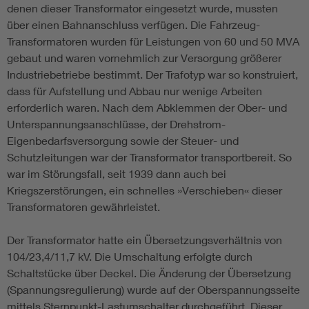
denen dieser Transformator eingesetzt wurde, mussten
über einen Bahnanschluss verfügen. Die Fahrzeug-
Transformatoren wurden für Leistungen von 60 und 50 MVA
gebaut und waren vornehmlich zur Versorgung größerer
Industriebetriebe bestimmt. Der Trafotyp war so konstruiert,
dass für Aufstellung und Abbau nur wenige Arbeiten
erforderlich waren. Nach dem Abklemmen der Ober- und
Unterspannungsanschlüsse, der Drehstrom-
Eigenbedarfsversorgung sowie der Steuer- und
Schutzleitungen war der Transformator transportbereit. So
war im Störungsfall, seit 1939 dann auch bei
Kriegszerstörungen, ein schnelles »Verschieben« dieser
Transformatoren gewährleistet.
Der Transformator hatte ein Übersetzungsverhältnis von
104/23,4/11,7 kV. Die Umschaltung erfolgte durch
Schaltstücke über Deckel. Die Änderung der Übersetzung
(Spannungsregulierung) wurde auf der Oberspannungsseite
mittels Sternpunkt-Lastumschalter durchgeführt. Dieser