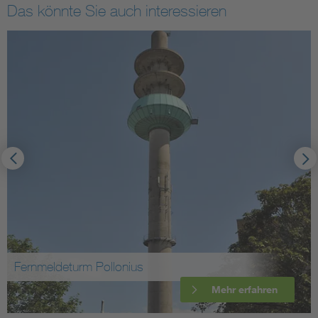
Das könnte Sie auch interessieren
Fernmeldeturm Pollonius
Mehr erfahren