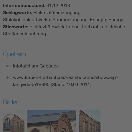
Informationsstand:
31.12.2013
Schlagworte:
Elektrizitätserzeugung;
Steinkohlenkraftwerke; Stromerzeugung; Energie; Energy
Stichworte:
Elektrizitätswerk Traben-Trarbach; elektrische
Straßenbeleuchtung
Quelle(n)
Infotafel am Gebäude
www.traben-trarbach.de/nextshopcms/show.asp?
lang=de&e1=990 [Stand: 16.04.2011]
Bilder