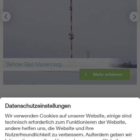
Sender Bad Marienberg
Mehr erfahren
Folgen Sie uns