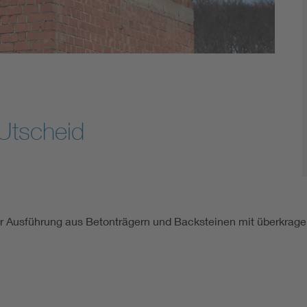
 Utscheid
cher Ausführung aus Betonträgern und Backsteinen mit überkr