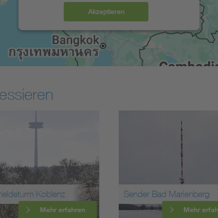
Akzeptieren
essieren
meldeturm Koblenz
Sender Bad Marienberg
Mehr erfahren
Mehr erfa