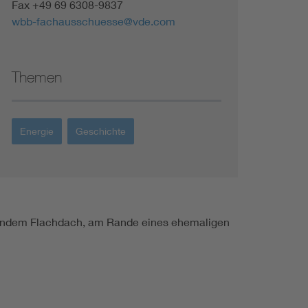
Fax +49 69 6308-9837
wbb-fachausschuesse@vde.com
Themen
Energie
Geschichte
agendem Flachdach, am Rande eines ehemaligen