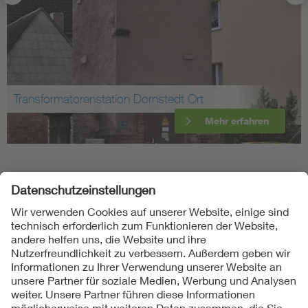
Transformatorenstation Dornstedt Ort
Mehr erfahren
Folgen Sie uns