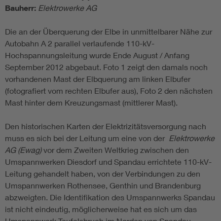
Bauherr:
Elektrowerke AG
Die an der Überquerung der Elbe in unmittelbarer Nähe zur
Autobahn A 2 parallel verlaufende 110-kV-
Hochspannungsleitung wurde Ende August / Anfang
September 2012 abgebaut. Foto 1 zeigt den damals noch
vorhandenen Mast der Elbquerung am linken Elbufer
(fotografiert vom rechten Elbufer aus), Foto 2 den nächsten
Mast hinter dem Kreuzungsmast (mittlerer Mast).
Den historischen Karten der Elektrizitätsversorgung nach
muss es sich bei der Leitung um eine von der
Elektrowerke
AG (Ewag)
vor dem Zweiten Weltkrieg zwischen den
Umspannwerken Diesdorf und Spandau errichtete 110-kV-
Leitung gehandelt haben, von der Verbindungen zu den
Umspannwerken Rothensee, Genthin und Brandenburg
abzweigten. Die Identifikation des Umspannwerks Spandau
ist nicht eindeutig, möglicherweise hat es sich um das
Umspannwerk Teufelsbruch im Norden von Spandau