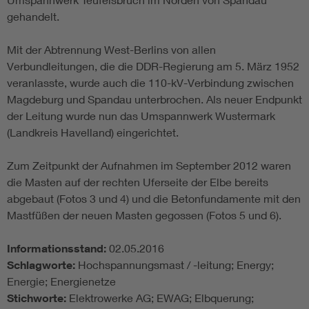
gehandelt.
Mit der Abtrennung West-Berlins von allen
Verbundleitungen, die die DDR-Regierung am 5. März 1952
veranlasste, wurde auch die 110-kV-Verbindung zwischen
Magdeburg und Spandau unterbrochen. Als neuer Endpunkt
der Leitung wurde nun das Umspannwerk Wustermark
(Landkreis Havelland) eingerichtet.
Zum Zeitpunkt der Aufnahmen im September 2012 waren
die Masten auf der rechten Uferseite der Elbe bereits
abgebaut (Fotos 3 und 4) und die Betonfundamente mit den
Mastfüßen der neuen Masten gegossen (Fotos 5 und 6).
Informationsstand:
02.05.2016
Schlagworte:
Hochspannungsmast / -leitung; Energy;
Energie; Energienetze
Stichworte:
Elektrowerke AG; EWAG; Elbquerung;