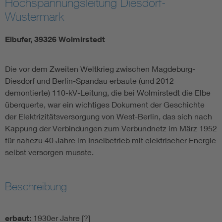
Hochspannungsleitung Diesdorf-
Wustermark
Elbufer, 39326 Wolmirstedt
Die vor dem Zweiten Weltkrieg zwischen Magdeburg-
Diesdorf und Berlin-Spandau erbaute (und 2012
demontierte) 110-kV-Leitung, die bei Wolmirstedt die Elbe
überquerte, war ein wichtiges Dokument der Geschichte
der Elektrizitätsversorgung von West-Berlin, das sich nach
Kappung der Verbindungen zum Verbundnetz im März 1952
für nahezu 40 Jahre im Inselbetrieb mit elektrischer Energie
selbst versorgen musste.
Beschreibung
erbaut:
1930er Jahre [?]