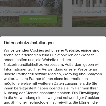
Elektrizitätswerk Weißenfels
Mehr erfahren
Folgen Sie uns
Kontakte
Service