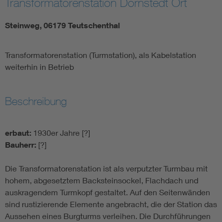
Transformatorenstation Dornstedt Ort
Steinweg, 06179 Teutschenthal
Transformatorenstation (Turmstation), als Kabelstation
weiterhin in Betrieb
Beschreibung
erbaut:
1930er Jahre [?]
Bauherr:
[?]
Die Transformatorenstation ist als verputzter Turmbau mit
hohem, abgesetztem Backsteinsockel, Flachdach und
auskragendem Turmkopf gestaltet. Auf den Seitenwänden
sind rustizierende Elemente angebracht, die der Station das
Aussehen eines Burgturms verleihen. Die Durchführungen