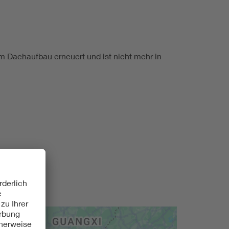
im Dachaufbau erneuert und ist nicht mehr in