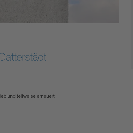
Gatterstädt
ieb und teilweise erneuert