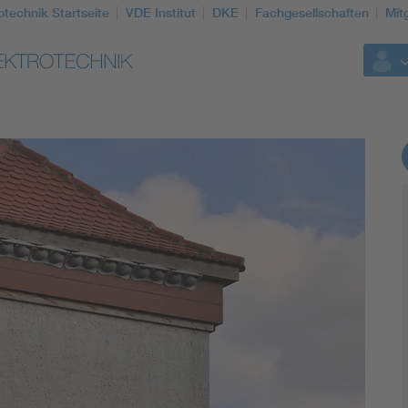
otechnik Startseite
VDE Institut
DKE
Fachgesellschaften
Mit