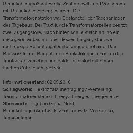
Braunkohlengroßkraftwerke Zschornewitz und Vockerode
mit Braunkohle versorgt wurden. Die
Transformatorenstation war Bestandteil der Tagesanlagen
des Tagebaus. Der Trakt für die Transformatorzellen besitzt
zwei Zugangstore. Nach hinten schließt sich an ihn ein
niedrigerer Anbau an, über dessen Eingangstür zwei
rechteckige Belichtungsfenster angeordnet sind. Das
Bauwerk ist mit Rauputz und Backsteingesimsen an den
Traufseiten versehen und beide Teile sind mit einem
flachen Satteldach gedeckt.
Informationsstand:
02.05.2016
Schlagworte:
Elektrizitätsübertragung / -verteilung;
Transformatorenstation; Energy; Energie; Energienetze
Stichworte:
Tagebau Golpa-Nord;
Braunkohlegroßkraftwerk; Zschornewitz; Vockerode;
Tagesanlagen