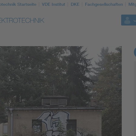
otechnik Startseite
VDE Institut
DKE
Fachgesellschaften
Mit