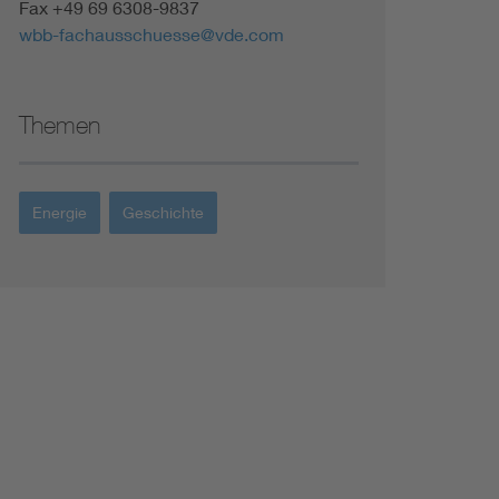
Fax +49 69 6308-9837
wbb-fachausschuesse@vde.com
Themen
Energie
Geschichte