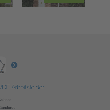
VDE Arbeitsfelder
Science
Standards