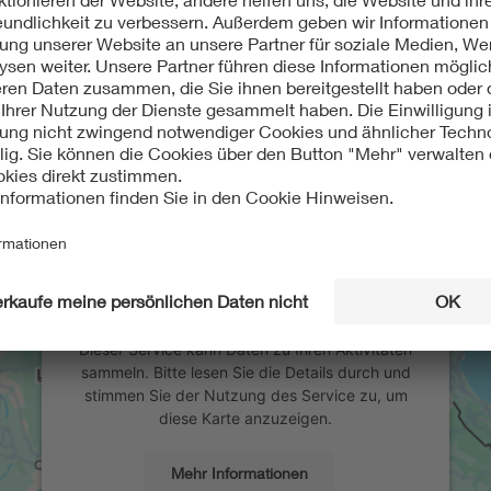
Wir benötigen Ihre Zustimmung, um
den Google Maps-Service zu laden!
Wir verwenden einen Service eines
Drittanbieters, um Karteninhalte einzubetten.
Dieser Service kann Daten zu Ihren Aktivitäten
sammeln. Bitte lesen Sie die Details durch und
stimmen Sie der Nutzung des Service zu, um
diese Karte anzuzeigen.
Mehr Informationen