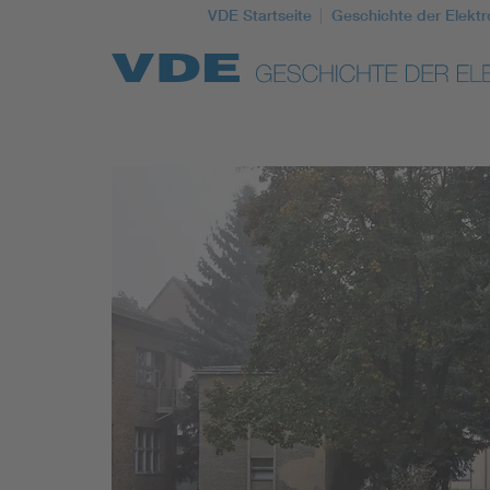
VDE Startseite
Geschichte der Elektr
Top Themen
Weitere Themen