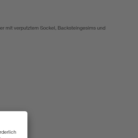
per mit verputztem Sockel, Backsteingesims und