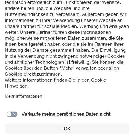
Folgen Sie uns
Kontakte
Service
Impressum
Datenschutzinformationen
Cookie Hinweise
Barrierefreiheit
Lieferantenportal
© 2026 VDE Verband der Elektrotechnik Elektronik