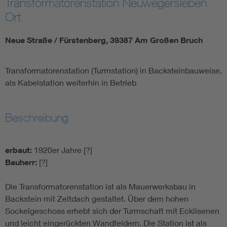
Transformatorenstation Neuwegersleben
Ort
Neue Straße / Fürstenberg, 39387 Am Großen Bruch
Transformatorenstation (Turmstation) in Backsteinbauweise,
als Kabelstation weiterhin in Betrieb
Beschreibung
erbaut:
1920er Jahre [?]
Bauherr:
[?]
Die Transformatorenstation ist als Mauerwerksbau in
Backstein mit Zeltdach gestaltet. Über dem hohen
Sockelgeschoss erhebt sich der Turmschaft mit Ecklisenen
und leicht eingerückten Wandfeldern. Die Station ist als