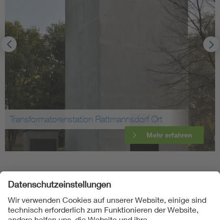
Transformatorenstation Rattmannsdorf Ort
Mehr erfahren
Folgen Sie uns