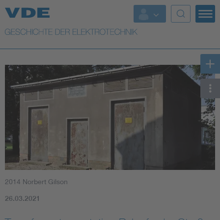
Top Themen
Weitere Themen
2014 Norbert Gilson
26.03.2021