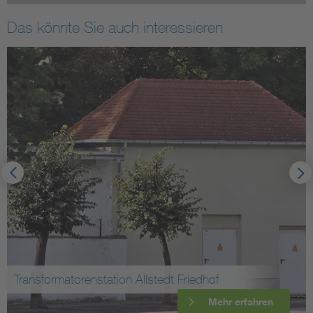
Das könnte Sie auch interessieren
Transformatorenstation Allstedt Friedhof
Mehr erfahren