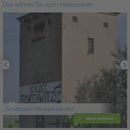
Das könnte Sie auch interessieren
Schaltstation Fienstedt Bahnhof
Mehr erfahren