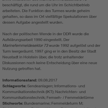
beschäftigt, die rund um die Uhr im Schichtbetrieb
arbeiteten. Die Funktion des Turmes wurde geheim
gehalten, so dass im Ort vielfältige Spekulationen über
dessen Aufgabe angestellt wurden.
Nach der politischen Wende in der DDR wurde die
Aufklärungsarbeit 1990 eingestellt. Der
Marinefernmeldesektor 73
wurde 1992 aufgelöst und der
Turm leergeräumt. 1997 ging er in den Besitz der Stadt
Neustadt in Holstein über, die trotz anhaltender
Diskussionen noch keine Entscheidung über eine neue
Nutzung getroffen hat.
Informationsstand:
09.08.2017
Schlagworte:
Sendeanlagen; Informations- und
Kommunikationstechnik (IKT); Nachrichten- und
Kommunikationstechnik; Fernseh- / Fernmeldetürme
Stichworte:
Bundesmarine; Fernmeldeturm M;