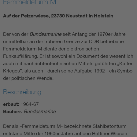
Fernmeldeturm M
Auf der Pelzerwiese, 23730 Neustadt in Holstein
Der von der
Bundesmarine
seit Anfang der 1970er Jahre
unmittelbar an der früheren Grenze zur DDR betriebene
Fernmeldeturm M diente der elektronischen
Funkaufklärung. Er ist sowohl ein Dokument des wesentlich
auch mit nachrichtentechnischen Mitteln geführten „Kalten
Krieges”, als auch - durch seine Aufgabe 1992 - ein Symbol
der politischen Wende.
Beschreibung
erbaut:
1964-67
Bauherr:
Bundesmarine
Der als »Fernmeldeturm M« bezeichnete Stahlbetonturm
entstand Mitte der 1960er Jahre auf den Rettiner Wiesen