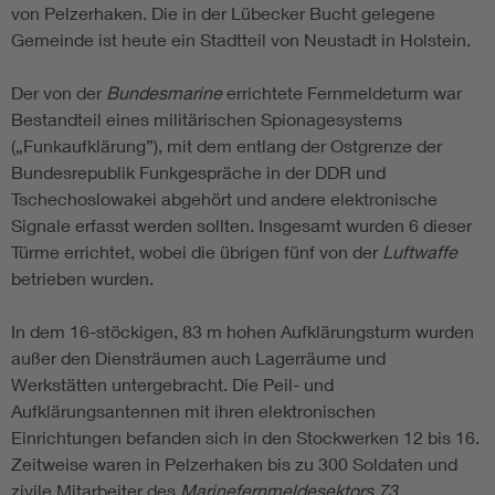
von Pelzerhaken. Die in der Lübecker Bucht gelegene
Gemeinde ist heute ein Stadtteil von Neustadt in Holstein.
Der von der
Bundesmarine
errichtete Fernmeldeturm war
Bestandteil eines militärischen Spionagesystems
(„Funkaufklärung”), mit dem entlang der Ostgrenze der
Bundesrepublik Funkgespräche in der DDR und
Tschechoslowakei abgehört und andere elektronische
Signale erfasst werden sollten. Insgesamt wurden 6 dieser
Türme errichtet, wobei die übrigen fünf von der
Luftwaffe
betrieben wurden.
In dem 16-stöckigen, 83 m hohen Aufklärungsturm wurden
außer den Diensträumen auch Lagerräume und
Werkstätten untergebracht. Die Peil- und
Aufklärungsantennen mit ihren elektronischen
Einrichtungen befanden sich in den Stockwerken 12 bis 16.
Zeitweise waren in Pelzerhaken bis zu 300 Soldaten und
zivile Mitarbeiter des
Marinefernmeldesektors 73