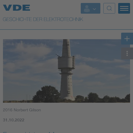
Top Themen
Weitere Themen
2016 Norbert Gilson
31.10.2022