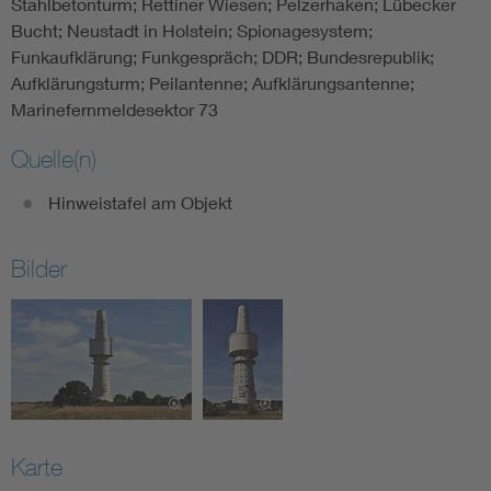
Stahlbetonturm; Rettiner Wiesen; Pelzerhaken; Lübecker
Bucht; Neustadt in Holstein; Spionagesystem;
Funkaufklärung; Funkgespräch; DDR; Bundesrepublik;
Aufklärungsturm; Peilantenne; Aufklärungsantenne;
Marinefernmeldesektor 73
Quelle(n)
Hinweistafel am Objekt
Bilder
Karte