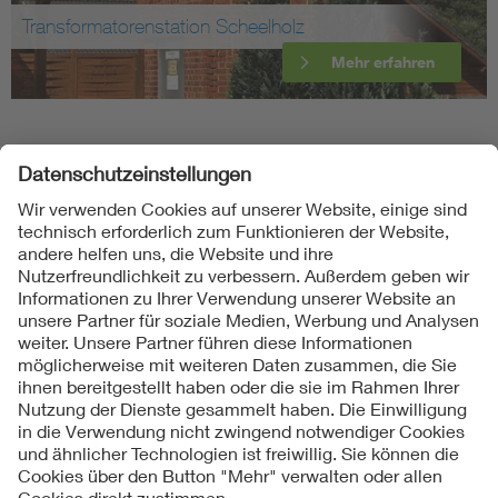
Transformatorenstation Scheelholz
Mehr erfahren
Folgen Sie uns
Kontakte
Service