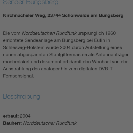
Sender Bungsberg
Kirchnücheler Weg, 23744 Schönwalde am Bungsberg
Die vom
Norddeutschen Rundfunk
ursprünglich 1960
errichtete Sendeanlage am Bungsberg bei Eutin in
Schleswig-Holstein wurde 2004 durch Aufstellung eines
neuen abgespannten Stahlgittermastes als Antennenträger
modernisiert und dokumentiert damit den Wechsel von der
Ausstrahlung des analoger hin zum digitalen DVB-T-
Fernsehsignal.
Beschreibung
erbaut:
2004
Bauherr:
Norddeutscher Rundfunk