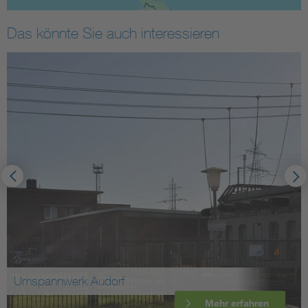
Das könnte Sie auch interessieren
Umspannwerk Audorf
Mehr erfahren