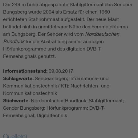
Der 249 m hohe abgespannte Stahlgittermast des Senders
Bungsberg wurde 2004 als Ersatz für einen 1960
errichteten Stahlrohrmast aufgestellt. Der neue Mast
befindet sich in unmittelbarer Nähe des Fernmeldeturms
am Bungsberg. Der Sender wird vom
Norddeutschen
Rundfunk
für die Abstrahlung seiner analogen
Hörfunkprogramme und des digitalen DVB-T-
Fernsehsignals genutzt.
Informationsstand:
09.08.2017
Schlagworte:
Sendeanlagen; Informations- und
Kommunikationstechnik (IKT); Nachrichten- und
Kommunikationstechnik
Stichworte:
Norddeutscher Rundfunk; Stahlgittermast;
Sender Bungsberg; Hörfunkprogramm; DVB-T-
Fernsehsignal; Digitaltechnik
Quelle(n)