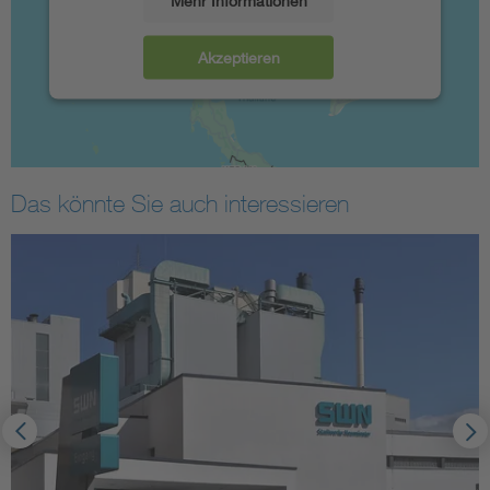
Mehr Informationen
Akzeptieren
Das könnte Sie auch interessieren