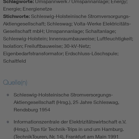
Schlagworte:
Umspannwerk / Umspannanlage; Energy;
Energie; Energienetze
Stichworte:
Schleswig-Holsteinische Stromversorgungs-
Aktiengesellschaft; Schleswag; Volta-Werke Elektricitäts-
Gesellschaft mbH; Umspannanlage; Schaltanlage;
Schleswig-Holstein; Innenraumbauweise; Luftfeuchtigkeit;
Isolation; Freiluftbauweise; 30-kV-Netz;
Eigenbedarfstransformator; Erdschluss-Löschspule;
Schaltfeld
Quelle(n)
Schleswig-Holsteinische Stromversorgungs-
Aktiengesellschaft (Hrsg.), 25 Jahre Schleswag,
Rendsburg 1954
Informationszentrale der Elektrizitätswirtschaft e.V.
(Hrsg.), Tips für Technik-Trips in und um Hamburg.
(TechnikTouren, Nr. 14), Frankfurt am Main 1991