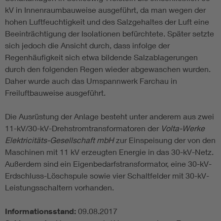
kV in Innenraumbauweise ausgeführt, da man wegen der
hohen Luftfeuchtigkeit und des Salzgehaltes der Luft eine
Beeinträchtigung der Isolationen befürchtete. Später setzte
sich jedoch die Ansicht durch, dass infolge der
Regenhäufigkeit sich etwa bildende Salzablagerungen
durch den folgenden Regen wieder abgewaschen wurden.
Daher wurde auch das Umspannwerk Farchau in
Freiluftbauweise ausgeführt.
Die Ausrüstung der Anlage besteht unter anderem aus zwei
11-kV/30-kV-Drehstromtransformatoren der
Volta-Werke
Elektricitäts-Gesellschaft mbH
zur Einspeisung der von den
Maschinen mit 11 kV erzeugten Energie in das 30-kV-Netz.
Außerdem sind ein Eigenbedarfstransformator, eine 30-kV-
Erdschluss-Löschspule sowie vier Schaltfelder mit 30-kV-
Leistungsschaltern vorhanden.
Informationsstand:
09.08.2017