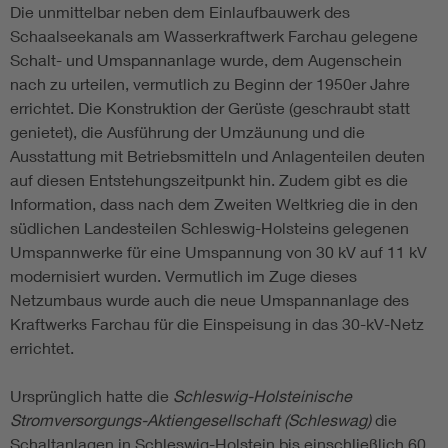
Die unmittelbar neben dem Einlaufbauwerk des
Schaalseekanals am Wasserkraftwerk Farchau gelegene
Schalt- und Umspannanlage wurde, dem Augenschein
nach zu urteilen, vermutlich zu Beginn der 1950er Jahre
errichtet. Die Konstruktion der Gerüste (geschraubt statt
genietet), die Ausführung der Umzäunung und die
Ausstattung mit Betriebsmitteln und Anlagenteilen deuten
auf diesen Entstehungszeitpunkt hin. Zudem gibt es die
Information, dass nach dem Zweiten Weltkrieg die in den
südlichen Landesteilen Schleswig-Holsteins gelegenen
Umspannwerke für eine Umspannung von 30 kV auf 11 kV
modernisiert wurden. Vermutlich im Zuge dieses
Netzumbaus wurde auch die neue Umspannanlage des
Kraftwerks Farchau für die Einspeisung in das 30-kV-Netz
errichtet.
Ursprünglich hatte die
Schleswig-Holsteinische
Stromversorgungs-Aktiengesellschaft (Schleswag)
die
Schaltanlagen in Schleswig-Holstein bis einschließlich 60