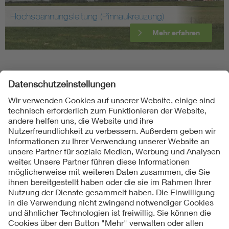
Hochspannungsleitung (Pinnaukreuzung)
Mehr erfahren
Folgen Sie uns
Kontakte
Service