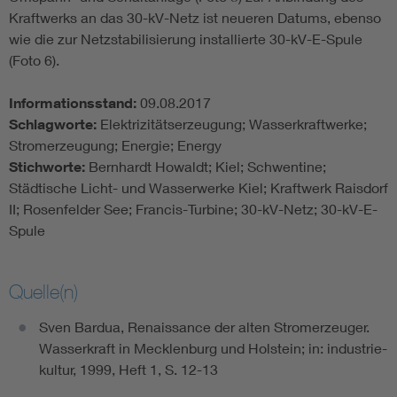
Kraftwerks an das 30-kV-Netz ist neueren Datums, ebenso
wie die zur Netzstabilisierung installierte 30-kV-E-Spule
(Foto 6).
Informationsstand:
09.08.2017
Schlagworte:
Elektrizitätserzeugung; Wasserkraftwerke;
Stromerzeugung; Energie; Energy
Stichworte:
Bernhardt Howaldt; Kiel; Schwentine;
Städtische Licht- und Wasserwerke Kiel; Kraftwerk Raisdorf
II; Rosenfelder See; Francis-Turbine; 30-kV-Netz; 30-kV-E-
Spule
Quelle(n)
Sven Bardua, Renaissance der alten Stromerzeuger.
Wasserkraft in Mecklenburg und Holstein; in: industrie-
kultur, 1999, Heft 1, S. 12-13