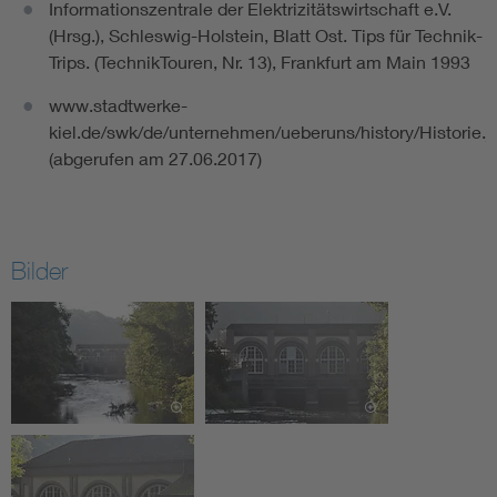
Informationszentrale der Elektrizitätswirtschaft e.V.
(Hrsg.), Schleswig-Holstein, Blatt Ost. Tips für Technik-
Trips. (TechnikTouren, Nr. 13), Frankfurt am Main 1993
www.stadtwerke-
kiel.de/swk/de/unternehmen/ueberuns/history/Historie.j
(abgerufen am 27.06.2017)
Bilder