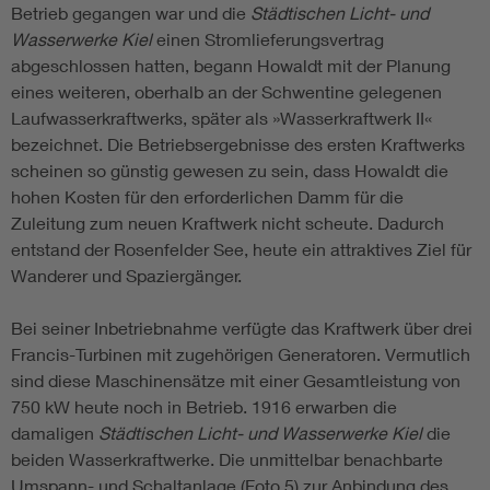
Betrieb gegangen war und die
Städtischen Licht- und
Wasserwerke Kiel
einen Stromlieferungsvertrag
abgeschlossen hatten, begann Howaldt mit der Planung
eines weiteren, oberhalb an der Schwentine gelegenen
Laufwasserkraftwerks, später als »Wasserkraftwerk II«
bezeichnet. Die Betriebsergebnisse des ersten Kraftwerks
scheinen so günstig gewesen zu sein, dass Howaldt die
hohen Kosten für den erforderlichen Damm für die
Zuleitung zum neuen Kraftwerk nicht scheute. Dadurch
entstand der Rosenfelder See, heute ein attraktives Ziel für
Wanderer und Spaziergänger.
Bei seiner Inbetriebnahme verfügte das Kraftwerk über drei
Francis-Turbinen mit zugehörigen Generatoren. Vermutlich
sind diese Maschinensätze mit einer Gesamtleistung von
750 kW heute noch in Betrieb. 1916 erwarben die
damaligen
Städtischen Licht- und Wasserwerke Kiel
die
beiden Wasserkraftwerke. Die unmittelbar benachbarte
Umspann- und Schaltanlage (Foto 5) zur Anbindung des