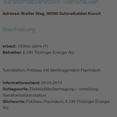
Transformatorenstation Wernshausen
Adresse: Breiter Weg, 98590 Schmalkalden Kurort
Beschreibung
erbaut:
1930er Jahre (?)
Betreiber:
E.ON Thüringer Energie AG
Turmstation; Putzbau mit überkragendem Flachdach
Informationsstand:
28.04.2013
Schlagworte:
Elektrizitätsübertragung / -verteilung;
Transformatorenstation
Stichworte:
Putzbau; Flachdach; E.ON Thüringer Energie
AG