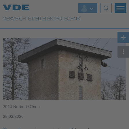
Top Themen
Weitere Themen
2013 Norbert Gilson
25.02.2020