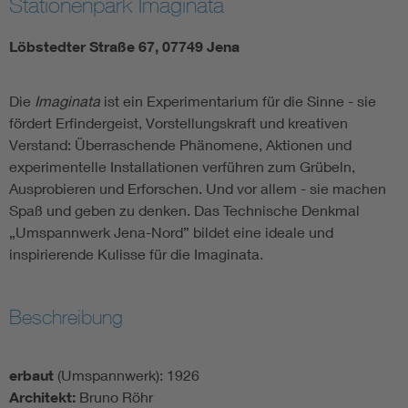
Stationenpark Imaginata
Löbstedter Straße 67, 07749 Jena
Die
Imaginata
ist ein Experimentarium für die Sinne - sie
fördert Erfindergeist, Vorstellungskraft und kreativen
Verstand: Überraschende Phänomene, Aktionen und
experimentelle Installationen verführen zum Grübeln,
Ausprobieren und Erforschen. Und vor allem - sie machen
Spaß und geben zu denken. Das Technische Denkmal
„Umspannwerk Jena-Nord” bildet eine ideale und
inspirierende Kulisse für die Imaginata.
Beschreibung
erbaut
(Umspannwerk): 1926
Architekt:
Bruno Röhr