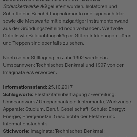
Schuckertwerke AG
geliefert wurden. Isolatoren und
Schaltfelder, Beschriftungselemente und Typenschilder
sowie die Messwarte mit einzigartiger Instrumentenwand
aus der Gründungszeit sind noch vorhanden. Wertvolle
Details wie Beleuchtungskörper, Gittereinfriedungen, Türen
und Treppen sind ebenfalls zu sehen.
Nach seiner Stilllegung im Jahr 1992 wurde das
Umspannwerk Technisches Denkmal und 1997 von der
Imaginata e.V. erworben.
Informationsstand:
25.10.2017
Schlagworte:
Elektrizitätsübertragung / -verteilung;
Umspannwerk / Umspannanlage; Instrumente, Werkzeuge,
Apparate; Studium, Beruf, Gesellschaft; Schule; Energy;
Energie; Energienetze; Geschichte der Elektro- und
Informationstechnik
Stichworte:
Imaginata; Technisches Denkmal;