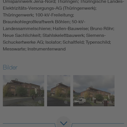
Umspannwerk Jena-Nord; Thüringen; Thüringische Landes-
Elektrizitäts-Versorgungs-AG (Thüringenwerk);
Thüringenwerk; 100-kV-Freileitung;
Braunkohlegroßkraftwerk Böhlen; 50-kV-
Landessammelschiene; Hallen-Bauweise; Bruno Röhr;
Neue Sachlichkeit; Stahlskelettbauwerk; Siemens-
Schuckertwerke AG; Isolator; Schaltfeld; Typenschild;
Messwarte; Instrumentenwand
Bilder