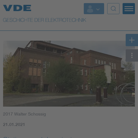
Top Themen
Weitere Themen
2017 Walter Schossig
21.01.2021