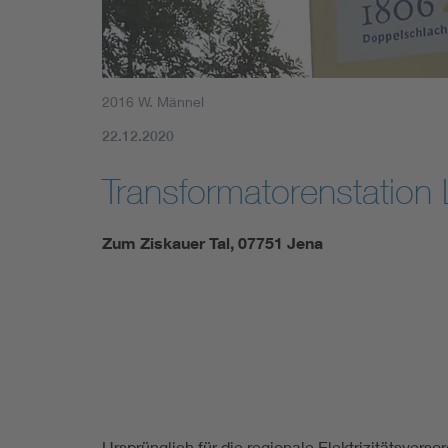
2016 W. Männel
22.12.2020
Transformatorenstation
Zum Ziskauer Tal, 07751 Jena
Ursprünglich für die regionale Elektrizitätsvers