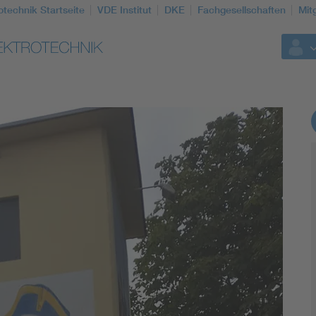
otechnik Startseite
VDE Institut
DKE
Fachgesellschaften
Mit