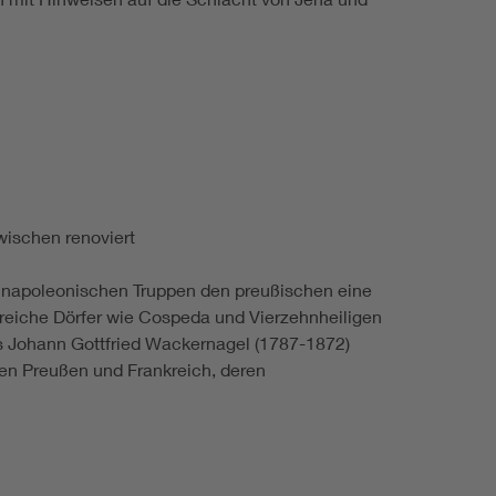
wischen renoviert
ie napoleonischen Truppen den preußischen eine
reiche Dörfer wie Cospeda und Vierzehnheiligen
rs Johann Gottfried Wackernagel (1787-1872)
en Preußen und Frankreich, deren