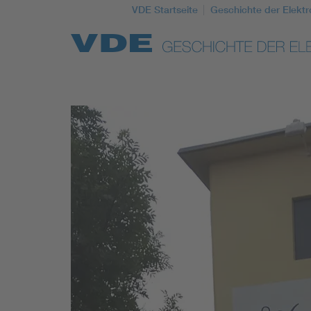
VDE Startseite
Geschichte der Elektr
Top Themen
Weitere Themen