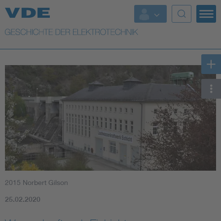
Top Themen
Weitere Themen
2015 Norbert Gilson
25.02.2020