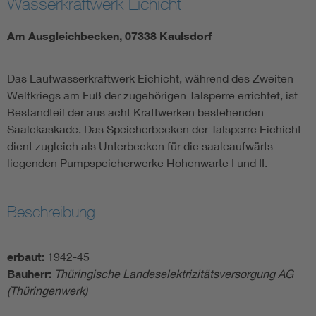
Wasserkraftwerk Eichicht
Am Ausgleichbecken, 07338 Kaulsdorf
Das Laufwasserkraftwerk Eichicht, während des Zweiten
Weltkriegs am Fuß der zugehörigen Talsperre errichtet, ist
Bestandteil der aus acht Kraftwerken bestehenden
Saalekaskade. Das Speicherbecken der Talsperre Eichicht
dient zugleich als Unterbecken für die saaleaufwärts
liegenden Pumpspeicherwerke Hohenwarte I und II.
Beschreibung
erbaut:
1942-45
Bauherr:
Thüringische Landeselektrizitätsversorgung AG
(Thüringenwerk)