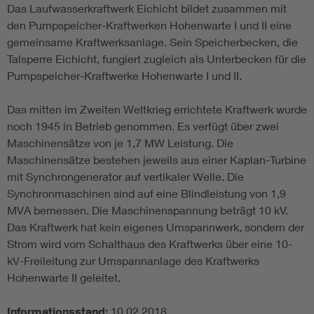
Das Laufwasserkraftwerk Eichicht bildet zusammen mit
den Pumpspeicher-Kraftwerken Hohenwarte I und II eine
gemeinsame Kraftwerksanlage. Sein Speicherbecken, die
Talsperre Eichicht, fungiert zugleich als Unterbecken für die
Pumpspeicher-Kraftwerke Hohenwarte I und II.
Das mitten im Zweiten Weltkrieg errichtete Kraftwerk wurde
noch 1945 in Betrieb genommen. Es verfügt über zwei
Maschinensätze von je 1,7 MW Leistung. Die
Maschinensätze bestehen jeweils aus einer Kaplan-Turbine
mit Synchrongenerator auf vertikaler Welle. Die
Synchronmaschinen sind auf eine Blindleistung von 1,9
MVA bemessen. Die Maschinenspannung beträgt 10 kV.
Das Kraftwerk hat kein eigenes Umspannwerk, sondern der
Strom wird vom Schalthaus des Kraftwerks über eine 10-
kV-Freileitung zur Umspannanlage des Kraftwerks
Hohenwarte II geleitet.
Informationsstand:
10.02.2018