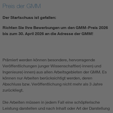
Preis der GMM
Electronic components
Der Startschuss ist gefallen:
Micro system technology
Richten Sie Ihre Bewerbungen um den GMM-Preis 2026
bis zum 30. April 2026 an die Adresse der GMM!
Microelectronics
Prämiert werden können besondere, hervorragende
Veröffentlichungen junger Wissenschaftler(-innen) und
Ingenieure(-innen) aus allen Arbeitsgebieten der GMM. Es
können nur Arbeiten berücksichtigt werden, deren
Abschluss bzw. Veröffentlichung nicht mehr als 3 Jahre
zurückliegt.
Die Arbeiten müssen in jedem Fall eine schöpferische
Leistung darstellen und nach Inhalt oder Art der Darstellung