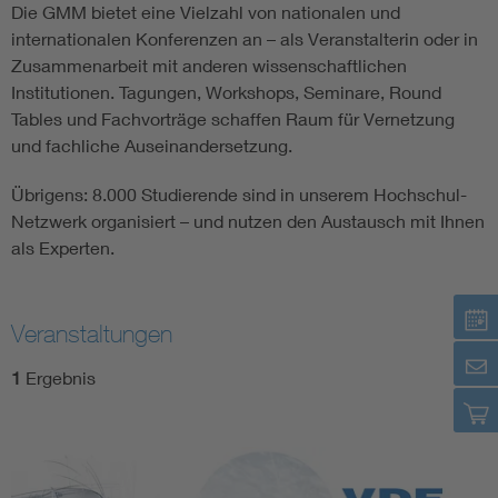
Die GMM bietet eine Vielzahl von nationalen und
Electronic components
internationalen Konferenzen an – als Veranstalterin oder in
Zusammenarbeit mit anderen wissenschaftlichen
Institutionen. Tagungen, Workshops, Seminare, Round
Micro system technology
Tables und Fachvorträge schaffen Raum für Vernetzung
und fachliche Auseinandersetzung.
Microelectronics
Übrigens: 8.000 Studierende sind in unserem Hochschul-
Netzwerk organisiert – und nutzen den Austausch mit Ihnen
als Experten.
Veranstaltungen
1
Ergebnis