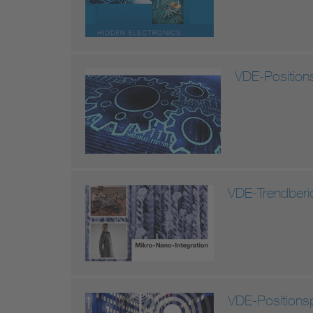
VDE-Position
VDE-Trendberic
VDE-Positionsp