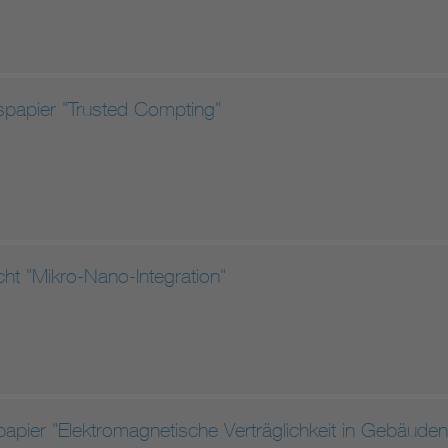
spapier "Trusted Compting"
ht "Mikro-Nano-Integration"
apier "Elektromagnetische Verträglichkeit in Gebäuden