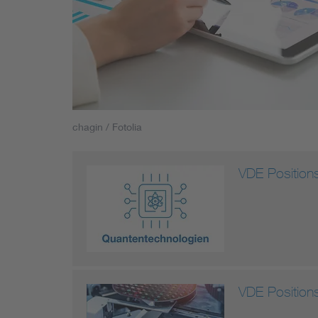
Mobility
Standards
chagin / Fotolia
VDE Position
VDE Positions