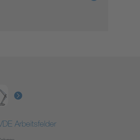
VDE Arbeitsfelder
Science