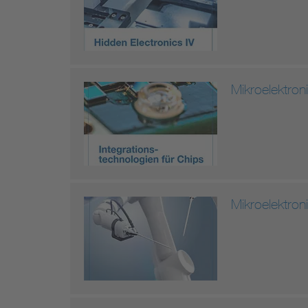
Mikroelektron
Mikroelektro