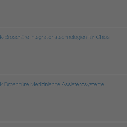
ik-Broschüre Integrationstechnologien für Chips
nik Broschüre Medizinische Assistenzsysteme