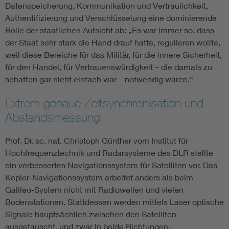
Datenspeicherung, Kommunikation und Vertraulichkeit,
Authentifizierung und Verschlüsselung eine dominierende
Rolle der staatlichen Aufsicht ab: „Es war immer so, dass
der Staat sehr stark die Hand drauf hatte, regulieren wollte,
weil diese Bereiche für das Militär, für die innere Sicherheit,
für den Handel, für Vertrauenswürdigkeit – die damals zu
schaffen gar nicht einfach war – notwendig waren.“
Extrem genaue Zeitsynchronisation und
Abstandsmessung
Prof. Dr. sc. nat. Christoph Günther vom Institut für
Hochfrequenztechnik und Radarsysteme des DLR stellte
ein verbessertes Navigationssystem für Satelliten vor. Das
Kepler-Navigationssystem arbeitet anders als beim
Galileo-System nicht mit Radiowellen und vielen
Bodenstationen. Stattdessen werden mittels Laser optische
Signale hauptsächlich zwischen den Satelliten
ausgetauscht, und zwar in beide Richtungen.