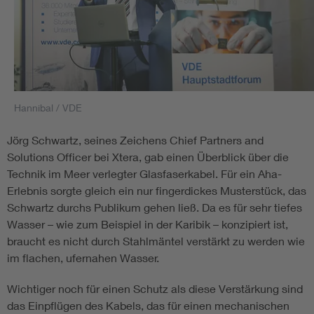
Hannibal / VDE
Jörg Schwartz, seines Zeichens Chief Partners and
Solutions Officer bei Xtera, gab einen Überblick über die
Technik im Meer verlegter Glasfaserkabel. Für ein Aha-
Erlebnis sorgte gleich ein nur fingerdickes Musterstück, das
Schwartz durchs Publikum gehen ließ. Da es für sehr tiefes
Wasser – wie zum Beispiel in der Karibik – konzipiert ist,
braucht es nicht durch Stahlmäntel verstärkt zu werden wie
im flachen, ufernahen Wasser.
Wichtiger noch für einen Schutz als diese Verstärkung sind
das Einpflügen des Kabels, das für einen mechanischen