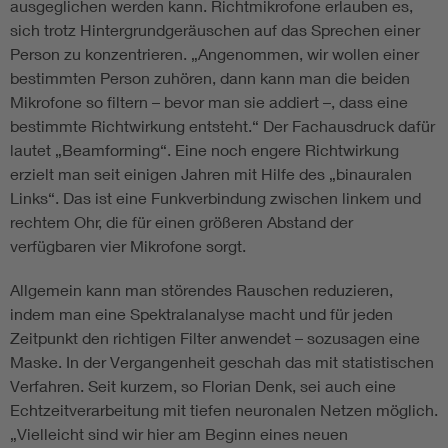
ausgeglichen werden kann. Richtmikrofone erlauben es,
sich trotz Hintergrundgeräuschen auf das Sprechen einer
Person zu konzentrieren. „Angenommen, wir wollen einer
bestimmten Person zuhören, dann kann man die beiden
Mikrofone so filtern – bevor man sie addiert –, dass eine
bestimmte Richtwirkung entsteht.“ Der Fachausdruck dafür
lautet „Beamforming“. Eine noch engere Richtwirkung
erzielt man seit einigen Jahren mit Hilfe des „binauralen
Links“. Das ist eine Funkverbindung zwischen linkem und
rechtem Ohr, die für einen größeren Abstand der
verfügbaren vier Mikrofone sorgt.
Allgemein kann man störendes Rauschen reduzieren,
indem man eine Spektralanalyse macht und für jeden
Zeitpunkt den richtigen Filter anwendet – sozusagen eine
Maske. In der Vergangenheit geschah das mit statistischen
Verfahren. Seit kurzem, so Florian Denk, sei auch eine
Echtzeitverarbeitung mit tiefen neuronalen Netzen möglich.
„Vielleicht sind wir hier am Beginn eines neuen