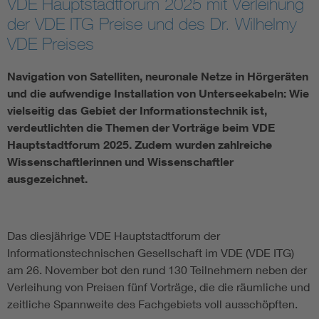
VDE Hauptstadtforum 2025 mit Verleihung
der VDE ITG Preise und des Dr. Wilhelmy
Information and communications technology ICT
VDE Preises
Microelectronics
Navigation von Satelliten, neuronale Netze in Hörgeräten
und die aufwendige Installation von Unterseekabeln: Wie
vielseitig das Gebiet der Informationstechnik ist,
verdeutlichten die Themen der Vorträge beim VDE
Hauptstadtforum 2025. Zudem wurden zahlreiche
Wissenschaftlerinnen und Wissenschaftler
ausgezeichnet.
Das diesjährige VDE Hauptstadtforum der
Informationstechnischen Gesellschaft im VDE (VDE ITG)
am 26. November bot den rund 130 Teilnehmern neben der
Verleihung von Preisen fünf Vorträge, die die räumliche und
zeitliche Spannweite des Fachgebiets voll ausschöpften.