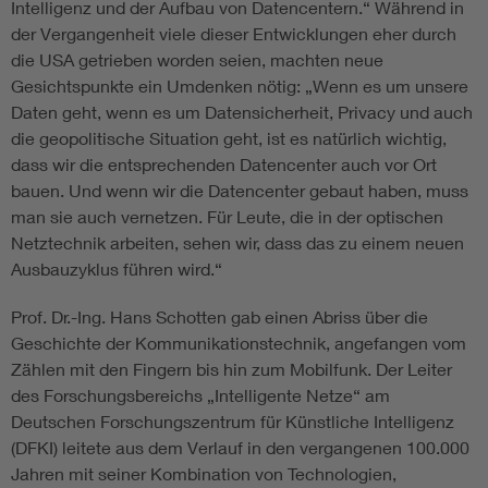
Intelligenz und der Aufbau von Datencentern.“ Während in
der Vergangenheit viele dieser Entwicklungen eher durch
die USA getrieben worden seien, machten neue
Gesichtspunkte ein Umdenken nötig: „Wenn es um unsere
Daten geht, wenn es um Datensicherheit, Privacy und auch
die geopolitische Situation geht, ist es natürlich wichtig,
dass wir die entsprechenden Datencenter auch vor Ort
bauen. Und wenn wir die Datencenter gebaut haben, muss
man sie auch vernetzen. Für Leute, die in der optischen
Netztechnik arbeiten, sehen wir, dass das zu einem neuen
Ausbauzyklus führen wird.“
Prof. Dr.-Ing. Hans Schotten gab einen Abriss über die
Geschichte der Kommunikationstechnik, angefangen vom
Zählen mit den Fingern bis hin zum Mobilfunk. Der Leiter
des Forschungsbereichs „Intelligente Netze“ am
Deutschen Forschungszentrum für Künstliche Intelligenz
(DFKI) leitete aus dem Verlauf in den vergangenen 100.000
Jahren mit seiner Kombination von Technologien,