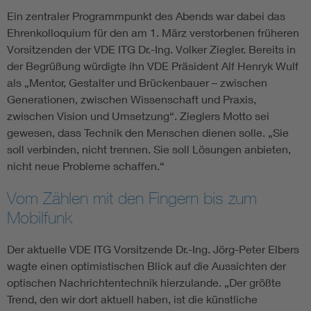
Ein zentraler Programmpunkt des Abends war dabei das
Ehrenkolloquium für den am 1. März verstorbenen früheren
Vorsitzenden der VDE ITG Dr.-Ing. Volker Ziegler. Bereits in
der Begrüßung würdigte ihn VDE Präsident Alf Henryk Wulf
als „Mentor, Gestalter und Brückenbauer – zwischen
Generationen, zwischen Wissenschaft und Praxis,
zwischen Vision und Umsetzung“. Zieglers Motto sei
gewesen, dass Technik den Menschen dienen solle. „Sie
soll verbinden, nicht trennen. Sie soll Lösungen anbieten,
nicht neue Probleme schaffen.“
Vom Zählen mit den Fingern bis zum
Mobilfunk
Der aktuelle VDE ITG Vorsitzende Dr.-Ing. Jörg-Peter Elbers
wagte einen optimistischen Blick auf die Aussichten der
optischen Nachrichtentechnik hierzulande. „Der größte
Trend, den wir dort aktuell haben, ist die künstliche