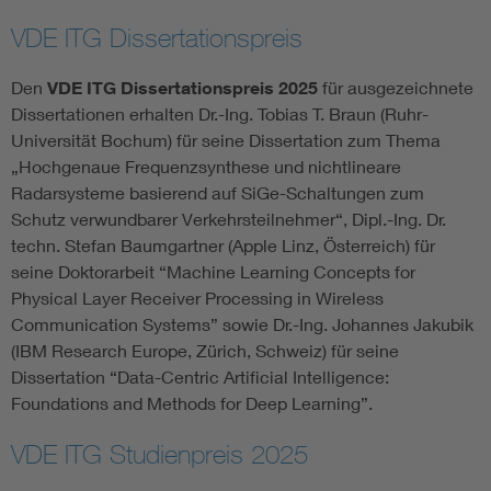
VDE ITG Dissertationspreis
Den
VDE ITG Dissertationspreis 2025
für ausgezeichnete
Dissertationen erhalten Dr.-Ing. Tobias T. Braun (Ruhr-
Universität Bochum) für seine Dissertation zum Thema
„Hochgenaue Frequenzsynthese und nichtlineare
Radarsysteme basierend auf SiGe-Schaltungen zum
Schutz verwundbarer Verkehrsteilnehmer“, Dipl.-Ing. Dr.
techn. Stefan Baumgartner (Apple Linz, Österreich) für
seine Doktorarbeit “Machine Learning Concepts for
Physical Layer Receiver Processing in Wireless
Communication Systems” sowie Dr.-Ing. Johannes Jakubik
(IBM Research Europe, Zürich, Schweiz) für seine
Dissertation “Data-Centric Artificial Intelligence:
Foundations and Methods for Deep Learning”.
VDE ITG Studienpreis 2025