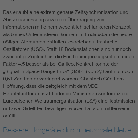
Das erlaubt eine extrem genaue Zeitsynchronisation und
Abstandsmessung sowie die Übertragung von
Informationen mit einem wesentlich schlankeren Konzept
als bisher. Unter anderem können im Endausbau die heute
nötigen Atomuhren entfallen, es reichen ultrastabile
Oszillatoren (USO). Statt 18 Bodenstationen sind nur noch
zwei nötig. Zugleich ist die Positioniergenauigkeit um einen
Faktor 4,5 besser als bei Galileo. Konkret könnte der
„Signal in Space Range Error“ (SiSRE) von 2,3 auf nur noch
0,51 Zentimeter verringert werden. Christoph Günthers
Hoffnung, dass die zeitgleich mit dem VDE
Hauptstadtforum stattfindende Ministerratskonferenz der
Europäischen Weltraumorganisation (ESA) eine Testmission
mit zwei Satelliten bewilligen würde, hat sich mittlerweile
erfüllt.
Bessere Hörgeräte durch neuronale Netze