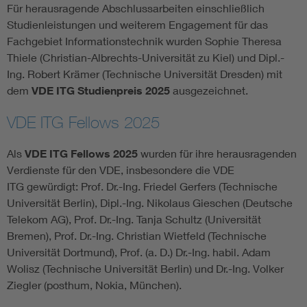
Für herausragende Abschlussarbeiten einschließlich
Studienleistungen und weiterem Engagement für das
Fachgebiet Informationstechnik wurden Sophie Theresa
Thiele (Christian-Albrechts-Universität zu Kiel) und Dipl.-
Ing. Robert Krämer (Technische Universität Dresden) mit
dem
VDE ITG Studienpreis 2025
ausgezeichnet.
VDE ITG Fellows 2025
Als
VDE ITG Fellows 2025
wurden für ihre herausragenden
Verdienste für den VDE, insbesondere die VDE
ITG gewürdigt: Prof. Dr.-Ing. Friedel Gerfers (Technische
Universität Berlin), Dipl.-Ing. Nikolaus Gieschen (Deutsche
Telekom AG), Prof. Dr.-Ing. Tanja Schultz (Universität
Bremen), Prof. Dr.-Ing. Christian Wietfeld (Technische
Universität Dortmund), Prof. (a. D.) Dr.-Ing. habil. Adam
Wolisz (Technische Universität Berlin) und Dr.-Ing. Volker
Ziegler (posthum, Nokia, München).