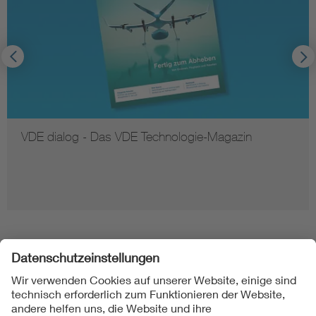
VDE dialog - Das VDE Technologie-Magazin
Folgen Sie uns