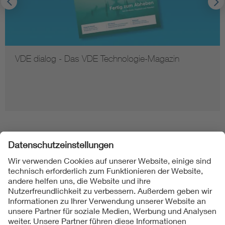
VDE dialog - Das VDE Technologie-Magazin
Folgen Sie uns