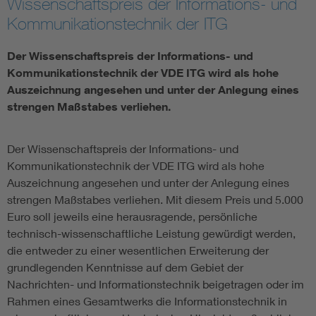
Wissenschaftspreis der Informations- und
Kommunikationstechnik der ITG
Information and communications technology ICT
Der Wissenschaftspreis der Informations- und
Microelectronics
Kommunikationstechnik der VDE ITG wird als hohe
Auszeichnung angesehen und unter der Anlegung eines
strengen Maßstabes verliehen.
Der Wissenschaftspreis der Informations- und
Kommunikationstechnik der VDE ITG wird als hohe
Auszeichnung angesehen und unter der Anlegung eines
strengen Maßstabes verliehen. Mit diesem Preis und 5.000
Euro soll jeweils eine herausragende, persönliche
technisch-wissenschaftliche Leistung gewürdigt werden,
die entweder zu einer wesentlichen Erweiterung der
grundlegenden Kenntnisse auf dem Gebiet der
Nachrichten- und Informationstechnik beigetragen oder im
Rahmen eines Gesamtwerks die Informationstechnik in