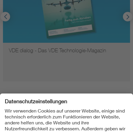
VDE dialog - Das VDE Technologie-Magazin
Folgen Sie uns