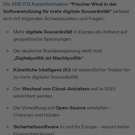
Die
VDE ITG Kurzinformation
"Frischer Wind in der
Softwarenutzung für mehr digitale Souveränität"
befasst
sich mit folgenden Schwerpunkten und Fragen:
Mehr
digitale Souveränität
in Europa als Antwort auf
geopolitische Spannungen
Die deutsche Bundesregierung stellt fest:
„Digitalpolitik ist Machtpolitik“
Künstliche Intelligenz (KI)
ist wesentlicher Treiber hin
zu mehr digitaler Souveränität
Der
Wechsel von Cloud-Anbietern
soll in 2025
erleichtert werden
Die Verwaltung auf
Open-Source
umstellen –
Chancen und Hürden
Sicherheitssoftware
in und für Europa – warum keine
Eigenentwicklung?