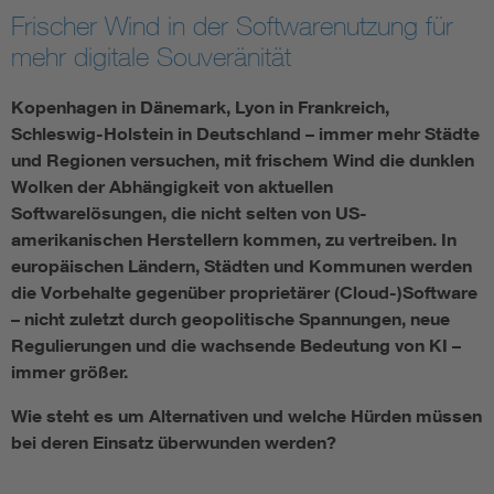
Frischer Wind in der Softwarenutzung für
Information and communications technology ICT
mehr digitale Souveränität
Microelectronics
Kopenhagen in Dänemark, Lyon in Frankreich,
Schleswig-Holstein in Deutschland – immer mehr Städte
und Regionen versuchen, mit frischem Wind die dunklen
Wolken der Abhängigkeit von aktuellen
Softwarelösungen, die nicht selten von US-
amerikanischen Herstellern kommen, zu vertreiben. In
europäischen Ländern, Städten und Kommunen werden
die Vorbehalte gegenüber proprietärer (Cloud-)Software
– nicht zuletzt durch geopolitische Spannungen, neue
Regulierungen und die wachsende Bedeutung von KI –
immer größer.
Wie steht es um Alternativen und welche Hürden müssen
bei deren Einsatz überwunden werden?