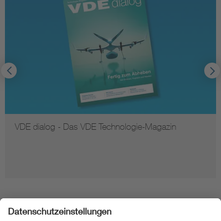
VDE dialog - Das VDE Technologie-Magazin