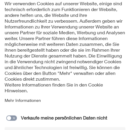
Folgen Sie uns
Kontakte
Service
Impressum
Datenschutzinformationen
Cookie Hinweise
Barrierefreiheit
Lieferantenportal