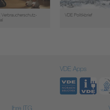
 Verbraucherschutz-
VDE Politikbrief
al
VDE Apps
Ihre ITG