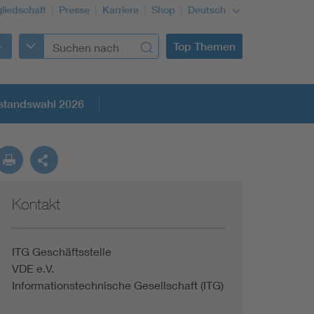
gliedschaft
Presse
Karriere
Shop
Deutsch
Top Themen
standswahl 2026
Kontakt
ITG Geschäftsstelle
VDE e.V.
Informationstechnische Gesellschaft (ITG)