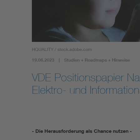
Mobility
Standards
HQUALITY / stock.adobe.com
19.06.2023
Studien + Roadmaps + Hinweise
VDE Positionspapier N
Elektro- und Informatio
- Die Herausforderung als Chance nutzen -