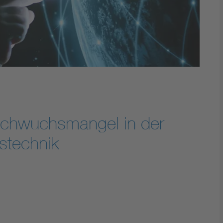
achwuchsmangel in der
nstechnik