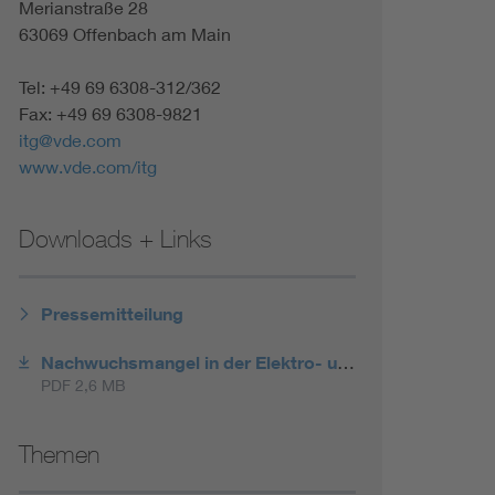
Merianstraße 28
63069 Offenbach am Main
Tel: +49 69 6308-312/362
Fax: +49 69 6308-9821
itg@vde.com
www.vde.com/itg
Downloads + Links
Pressemitteilung
Nachwuchsmangel in der Elektro- und Informationstechnik
PDF 2,6 MB
Themen