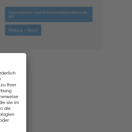
Informations- und Kommunikationstechnik
IKT
Bildung + Beruf