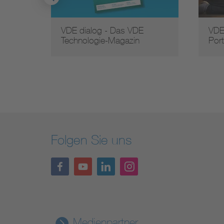
VDE dialog - Das VDE
VDE
Technologie-Magazin
Port
Folgen Sie uns
Medienpartner