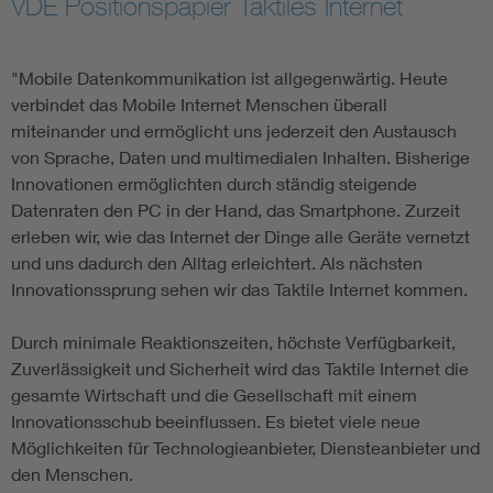
VDE Positionspapier Taktiles Internet
Information and communications technology ICT
"Mobile Datenkommunikation ist allgegenwärtig. Heute
Microelectronics
verbindet das Mobile Internet Menschen überall
miteinander und ermöglicht uns jederzeit den Austausch
von Sprache, Daten und multimedialen Inhalten. Bisherige
Innovationen ermöglichten durch ständig steigende
Datenraten den PC in der Hand, das Smartphone. Zurzeit
erleben wir, wie das Internet der Dinge alle Geräte vernetzt
und uns dadurch den Alltag erleichtert. Als nächsten
Innovationssprung sehen wir das Taktile Internet kommen.
Durch minimale Reaktionszeiten, höchste Verfügbarkeit,
Zuverlässigkeit und Sicherheit wird das Taktile Internet die
gesamte Wirtschaft und die Gesellschaft mit einem
Innovationsschub beeinflussen. Es bietet viele neue
Möglichkeiten für Technologieanbieter, Diensteanbieter und
den Menschen.