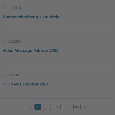
12.11.2018
Kurzbeschreibung + Laudatio
04.03.2025
Voice Message Februar 2025
27.09.2021
ITG News Oktober 2021
1
2
3
...
100