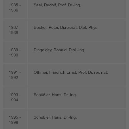
1985 -
Saal, Rudolf, Prof. Dr.-Ing.
1986
1987 -
Bocker, Peter, Dr.rer.nat. Dipl.-Phys.
1988
1989 -
Dingeldey, Ronald, Dipl.-Ing.
1990
1991 -
Othmer, Friedrich Ernst, Prof. Dr. rer. nat.
1992
1993 -
Schüßler, Hans, Dr.-Ing.
1994
1995 -
Schüßler, Hans, Dr.-Ing.
1996