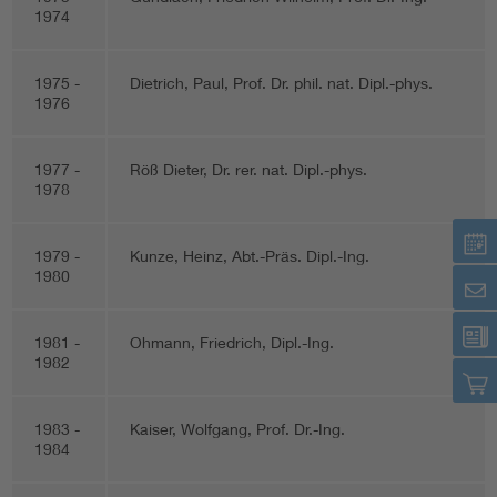
1974
1975 -
Dietrich, Paul, Prof. Dr. phil. nat. Dipl.-phys.
1976
1977 -
Röß Dieter, Dr. rer. nat. Dipl.-phys.
1978
1979 -
Kunze, Heinz, Abt.-Präs. Dipl.-Ing.
1980
1981 -
Ohmann, Friedrich, Dipl.-Ing.
1982
1983 -
Kaiser, Wolfgang, Prof. Dr.-Ing.
1984