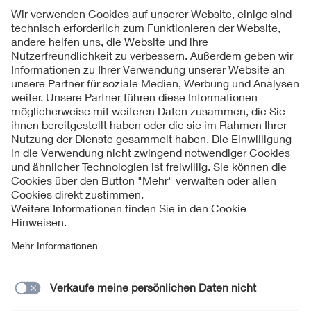
Folgen Sie uns
Kontakte
Service
Impressum
Datenschutzinformationen
Cookie Hinweise
Barrierefreiheit
Lieferantenportal