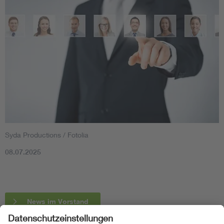
Syda Productions / Fotolia
08.07.2025
News im Vorstand