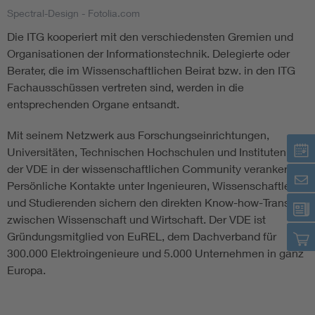
Spectral-Design - Fotolia.com
Information and communications technology ICT
Die ITG kooperiert mit den verschiedensten Gremien und
Organisationen der Informationstechnik. Delegierte oder
Microelectronics
Berater, die im Wissenschaftlichen Beirat bzw. in den ITG
Fachausschüssen vertreten sind, werden in die
entsprechenden Organe entsandt.
Mit seinem Netzwerk aus Forschungseinrichtungen,
Universitäten, Technischen Hochschulen und Instituten ist
der VDE in der wissenschaftlichen Community verankert.
Persönliche Kontakte unter Ingenieuren, Wissenschaftlern
und Studierenden sichern den direkten Know-how-Transfer
zwischen Wissenschaft und Wirtschaft. Der VDE ist
Gründungsmitglied von EuREL, dem Dachverband für
300.000 Elektroingenieure und 5.000 Unternehmen in ganz
Europa.