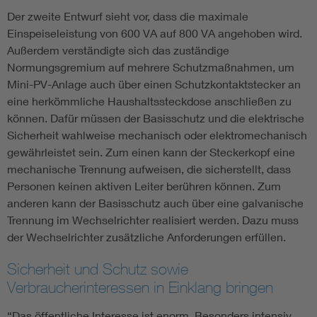
Der zweite Entwurf sieht vor, dass die maximale
Einspeiseleistung von 600 VA auf 800 VA angehoben wird.
Außerdem verständigte sich das zuständige
Normungsgremium auf mehrere Schutzmaßnahmen, um
Mini-PV-Anlage auch über einen Schutzkontaktstecker an
eine herkömmliche Haushaltssteckdose anschließen zu
können. Dafür müssen der Basisschutz und die elektrische
Sicherheit wahlweise mechanisch oder elektromechanisch
gewährleistet sein. Zum einen kann der Steckerkopf eine
mechanische Trennung aufweisen, die sicherstellt, dass
Personen keinen aktiven Leiter berühren können. Zum
anderen kann der Basisschutz auch über eine galvanische
Trennung im Wechselrichter realisiert werden. Dazu muss
der Wechselrichter zusätzliche Anforderungen erfüllen.
Sicherheit und Schutz sowie
Verbraucherinteressen in Einklang bringen
“Das öffentliche Interesse ist enorm. Besonders intensiv