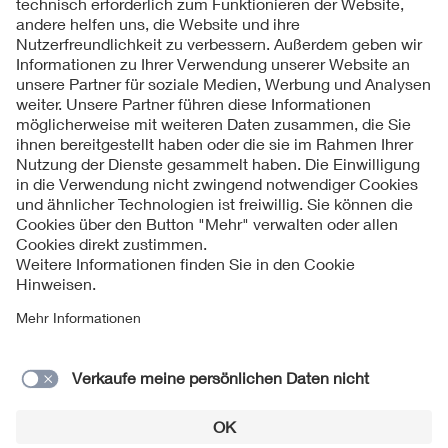
Folgen Sie uns
Kontakte
Service
Impressum
Datenschutzinformationen
Cookie Hinweise
Barrierefreiheit
Lieferantenportal
© 2026 VDE Verband der Elektrotechnik Elektronik
Informationstechnik e.V.