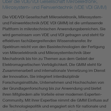
Über die VDE/VDI Gesellschaft Mikroelektronik,
Mikrosystem- und Feinwerktechnik (VDE VDI GMM)
Die VDE/VDI Gesellschaft Mikroelektronik, Mikrosystem-
und Feinwerktechnik (VDE VDI GMM) ist die umfassende
Plattform in mikrotechnischen Anwendungsbereichen. Sie
wird gemeinsam vom VDE und VDI getragen und steht für
effektiven fachübergreifenden Wissenstransfer. Ihr
Spektrum reicht von den Basistechnologien der Fertigung
von Mikroelektronik und Mikrosystemtechnik über
Mechatronik bis hin zu Themen aus dem Gebiet der
Elektromagnetischen Verträglichkeit. Die GMM steht für
Zusammenarbeit und internationale Vernetzung im Dienst
der Innovation. Sie integriert interdisziplinär
Forschungsinstitute, Unternehmen und Hochschulen von
der Grundlagenforschung bis zur Anwendung und bietet
ihren Mitgliedern alle Vorteile einer modernen Experten-
Community. Mit ihrer Expertise nimmt die GMM Einfluss auf
die Technologiepolitik und engagiert sich für nationale und