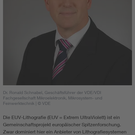
Dr. Ronald Schnabel, Geschäftsführer der VDE/VDI
Fachgesellschaft Mikroelektronik, Mikrosystem- und
Feinwerktechnik
| © VDE
Die EUV-Lithografie (EUV = Extrem UltraViolett) ist ein
Gemeinschaftsprojekt europäischer Spitzenforschung.
Zwar dominiert hier ein Anbieter von Lithografiesystemen