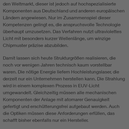
den Weltmarkt, dieser ist
jedoch auf hochspezialisierte
Komponenten aus Deutschland und anderen europäischen
Ländern angewiesen. Nur im Zusammenspiel dieser
Kompetenzen gelingt es, die anspruchsvolle Technologie
überhaupt umzusetzen. Das Verfahren nutzt ultraviolettes
Licht mit besonders kurzer Wellenlänge, um winzige
Chipmuster präzise abzubilden.
Damit lassen sich heute Strukturgrößen realisieren, die
noch vor wenigen Jahren technisch kaum vorstellbar
waren. Die nötige Energie liefern Hochleistungslaser, die
derzeit nur ein Unternehmen herstellen kann. Die Strahlung
wird in einem komplexen Prozess in EUV-Licht
umgewandelt. Gleichzeitig müssen alle mechanischen
Komponenten der Anlage mit atomarer Genauigkeit
gefertigt und erschütterungsfrei aufgebaut werden. Auch
die Optiken müssen diese Anforderungen erfüllen, das
schafft bisher ebenfalls nur ein Hersteller.