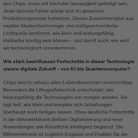
des Chips, muss mit höchster Genauigkeit gefertigt sein.
Jeder kleinste Fehler würde sich im gesamten
Produktionsprozess fortsetzen. Dieses Zusammenspiel aus
exakter Maskentechnologie und maßgeschneiderter
Lichtquelle bestimmt, wie klein und leistungsfähig
Halbleiter künftig sein können – und damit auch, wie weit
wir technologisch vorankommen.
Wie stark beeinflussen Fortschritte in dieser Technologie
unsere digitale Zukunft – von KI bis Quantencomputer?
Chips sind in nahezu allen Lebensbereichen unverzichtbar.
Besonders die Lithografietechnik entscheidet, wie
leistungsfähig die Technologien von morgen werden. Sie
legt fest, wie klein und komplex sich Schaltungen
überhaupt noch fertigen lassen. Ohne deutliche Fortschritte
in der Mikroelektronik bleiben Digitalisierung und neue
Anwendungen wie Künstliche Intelligenz begrenzt. Die
Mikroelektronik ist zugleich Engpass und Enabler. Da die