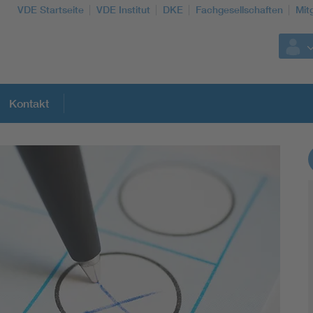
VDE Startseite
VDE Institut
DKE
Fachgesellschaften
Mit
Kontakt
Weitere Themen
Assisted Living
Electromobility
Energy efficiency