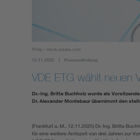
Mobility
Standards
Philip / stock.adobe.com
12.11.2025
Pressemitteilung
VDE ETG wählt neuen V
Dr.-Ing. Britta Buchholz wurde als Vorsitzend
Dr. Alexander Montebaur übernimmt den stellv
(Frankfurt a. M., 12.11.2025) Dr.-Ing. Britta Buchh
für eine weitere Amtszeit von drei Jahren zur V