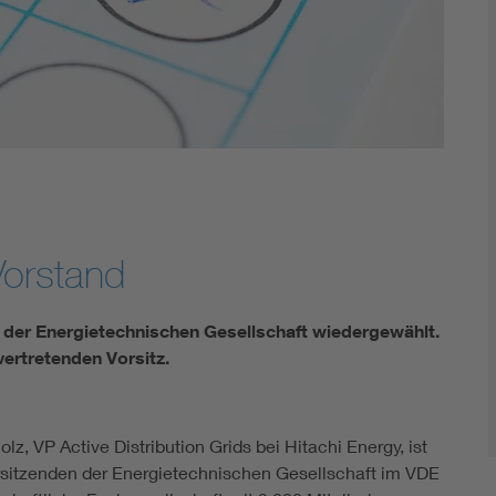
Energy storage
Functional safety
orstand
e der Energietechnischen Gesellschaft wiedergewählt.
ertretenden Vorsitz.
olz, VP Active Distribution Grids bei Hitachi Energy, ist
orsitzenden der Energietechnischen Gesellschaft im VDE