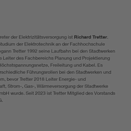
reter der Elektrizitätsversorgung ist
Richard Tretter
.
udium der Elektrotechnik an der Fachhochschule
ann Tretter 1992 seine Laufbahn bei den Stadtwerken
 Leiter des Fachbereichs Planung und Projektierung
öchstspannungsnetze, Freileitung und Kabel. Es
erschiedliche Führungsrollen bei den Stadtwerken und
rn, bevor Tretter 2018 Leiter Energie- und
aft, Strom-, Gas-, Wärmeversorgung der Stadtwerke
H wurde. Seit 2023 ist Tretter Mitglied des Vorstands
G.