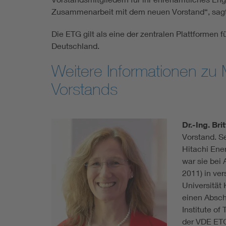
Zusammenarbeit mit dem neuen Vorstand“, sagt D
Die ETG gilt als eine der zentralen Plattforme
Deutschland.
Weitere Informationen zu
Vorstands
Dr.-Ing. Bri
Vorstand. Se
Hitachi Ene
war sie bei
2011) in ve
Universität 
einen Absch
Institute of
der VDE ETG