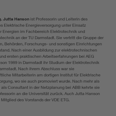
ng. Jutta Hanson
ist Professorin und Leiterin des
s Elektrische Energieversorgung unter Einsatz
r Energien im Fachbereich Elektrotechnik und
technik an der TU Darmstadt. Sie vertritt die Gruppe der
, Behörden, Forschungs- und sonstigen Einrichtungen
tand. Nach einer Ausbildung zur elektrotechnischen
 und ersten praktischen Arbeitserfahrungen bei AEG
on 1989 in Darmstadt ihr Studium der Elektrotechnik
armstadt. Nach ihrem Abschluss war sie
liche Mitarbeiterin am dortigen Institut für Elektrische
orgung, wo sie auch promoviert wurde. Nach mehr als
 als Consultant in der Netzplanung bei ABB kehrte sie
ofessorin an die Universität zurück. Auch Jutta Hanson
23 Mitglied des Vorstands der VDE ETG.