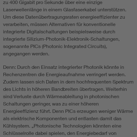
zu 400 Gigabit pro Sekunde über eine einzige
Laserwellenlänge in einem Glasfaserkabel unterstützen.
Um diese Datenübertragungsraten energieeffizienter zu
verarbeiten, müssen Alternativen für konventionelle
integrierte Digitalschaltungen beispielsweise durch
integrierte Silizium-Photonik-Elektronik-Schaltungen,
sogenannte PICs (Photonic Integrated Circuits),
angegangen werden.
Denn: Durch den Einsatz integrierter Photonik könnte in
Rechenzentren die Energieaufnahme verringert werden.
Zudem lassen sich Daten in dem hochfrequenten Spektrum
des Lichts in höheren Bandbreiten übertragen. Weiterhin
sind Verluste durch Wärmeableitung in photonischen
Schaltungen geringer, was zu einer höheren
Energieeffizienz führt. Denn PICs erzeugen weniger Wärme
als elektrische Komponenten und entlasten damit das
Kühlsystem. „Photonische Technologien könnten eine
Schlüsselrolle dabei spielen, den Energiebedarf von